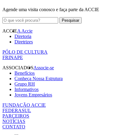
Agende uma visita conosco e faça parte da ACCIE
ACCIE
A Accie
Diretoria
Diretrizes
PÓLO DE CULTURA
FRINAPE
ASSOCIADOS
Associe-se
Benefícios
Conheça Nossa Estrutura
Grupo RH
Informativos
Jovens Empresários
FUNDAÇÃO ACCIE
FEDERASUL
PARCEIROS
NOTÍCIAS
CONTATO