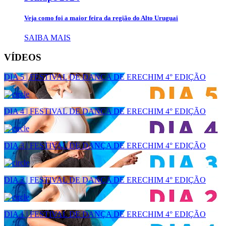
Veja como foi a maior feira da região do Alto Uruguai
SAIBA MAIS
VÍDEOS
DIA 5 | FESTIVAL DE DANÇA DE ERECHIM 4° EDIÇÃO
DIA 4 | FESTIVAL DE DANÇA DE ERECHIM 4° EDIÇÃO
DIA 3 | FESTIVAL DE DANÇA DE ERECHIM 4° EDIÇÃO
DIA 2 | FESTIVAL DE DANÇA DE ERECHIM 4° EDIÇÃO
DIA 1 | FESTIVAL DE DANÇA DE ERECHIM 4° EDIÇÃO