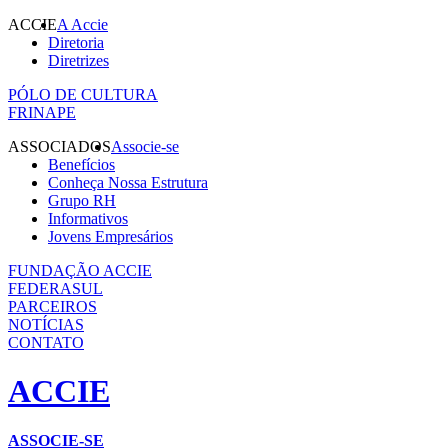
ACCIE
A Accie
Diretoria
Diretrizes
PÓLO DE CULTURA
FRINAPE
ASSOCIADOS
Associe-se
Benefícios
Conheça Nossa Estrutura
Grupo RH
Informativos
Jovens Empresários
FUNDAÇÃO ACCIE
FEDERASUL
PARCEIROS
NOTÍCIAS
CONTATO
ACCIE
ASSOCIE-SE