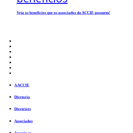
Veja os benefícios que os associados da ACCIE possuem!
A ACCIE
Diretoria
Diretrizes
Associados
Associe-se