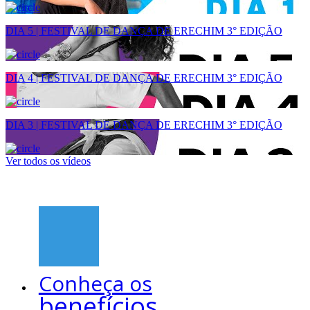
DIA 5 | FESTIVAL DE DANÇA DE ERECHIM 3° EDIÇÃO
DIA 4 | FESTIVAL DE DANÇA DE ERECHIM 3° EDIÇÃO
DIA 3 | FESTIVAL DE DANÇA DE ERECHIM 3° EDIÇÃO
Ver todos os vídeos
Conheça os
benefícios