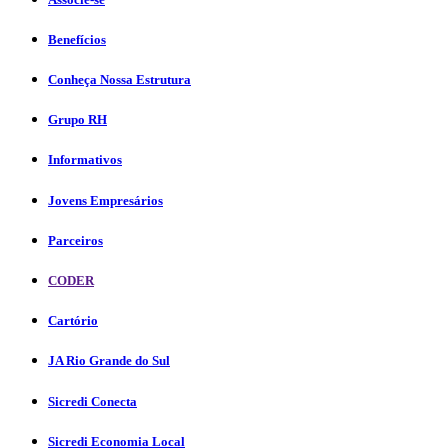
Benefícios
Conheça Nossa Estrutura
Grupo RH
Informativos
Jovens Empresários
Parceiros
CODER
Cartório
JA Rio Grande do Sul
Sicredi Conecta
Sicredi Economia Local