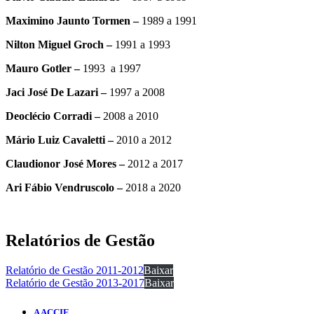
Maximino Jaunto Tormen –
1989 a 1991
Nilton Miguel Groch –
1991 a 1993
Mauro Gotler –
1993 a 1997
Jaci José De Lazari –
1997 a 2008
Deoclécio Corradi –
2008 a 2010
Mário Luiz Cavaletti –
2010 a 2012
Claudionor José Mores –
2012 a 2017
Ari Fábio Vendruscolo –
2018 a 2020
Relatórios de Gestão
Relatório de Gestão 2011-2012
Baixar
Relatório de Gestão 2013-2017
Baixar
A ACCIE