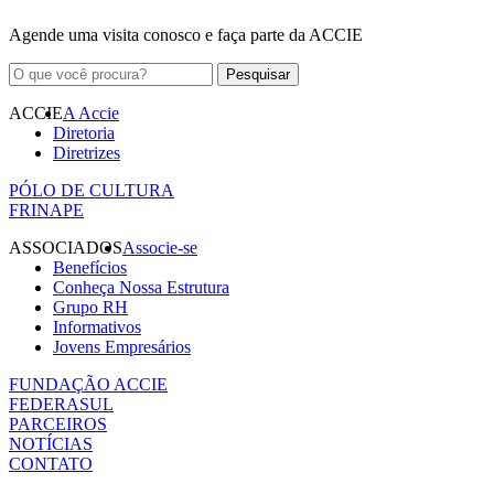
Agende uma visita conosco e faça parte da ACCIE
ACCIE
A Accie
Diretoria
Diretrizes
PÓLO DE CULTURA
FRINAPE
ASSOCIADOS
Associe-se
Benefícios
Conheça Nossa Estrutura
Grupo RH
Informativos
Jovens Empresários
FUNDAÇÃO ACCIE
FEDERASUL
PARCEIROS
NOTÍCIAS
CONTATO