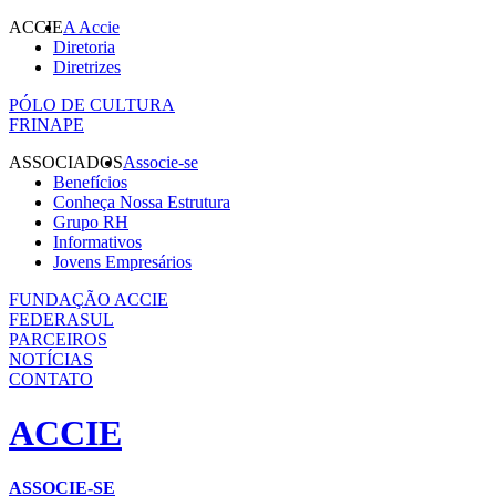
ACCIE
A Accie
Diretoria
Diretrizes
PÓLO DE CULTURA
FRINAPE
ASSOCIADOS
Associe-se
Benefícios
Conheça Nossa Estrutura
Grupo RH
Informativos
Jovens Empresários
FUNDAÇÃO ACCIE
FEDERASUL
PARCEIROS
NOTÍCIAS
CONTATO
ACCIE
ASSOCIE-SE