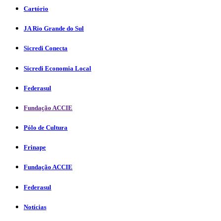
Cartório
JA Rio Grande do Sul
Sicredi Conecta
Sicredi Economia Local
Federasul
Fundação ACCIE
Pólo de Cultura
Frinape
Fundação ACCIE
Federasul
Notícias