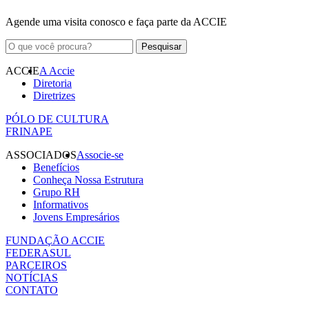
Agende uma visita conosco e faça parte da ACCIE
ACCIE
A Accie
Diretoria
Diretrizes
PÓLO DE CULTURA
FRINAPE
ASSOCIADOS
Associe-se
Benefícios
Conheça Nossa Estrutura
Grupo RH
Informativos
Jovens Empresários
FUNDAÇÃO ACCIE
FEDERASUL
PARCEIROS
NOTÍCIAS
CONTATO