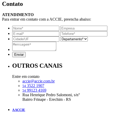
Contato
ATENDIMENTO
Para entrar em contato com a ACCIE, preencha abaixo:
OUTROS CANAIS
Entre em contato
accie@accie.com.br
3522 1907
54
99123 4169
54
Rua Henrique Pedro Salomoni, s/n°
Bairro Frinape - Erechim - RS
A ACCIE