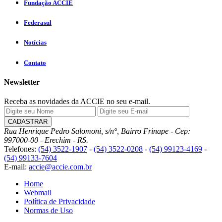
Fundação ACCIE
Federasul
Notícias
Contato
Newsletter
Receba as novidades da ACCIE no seu e-mail.
Rua Henrique Pedro Salomoni, s/n°, Bairro Frinape - Cep:
997000-00 - Erechim - RS.
Telefones:
(54) 3522-1907
-
(54) 3522-0208
-
(54) 99123-4169
-
(54) 99133-7604
E-mail:
accie@accie.com.br
Home
Webmail
Política de Privacidade
Normas de Uso