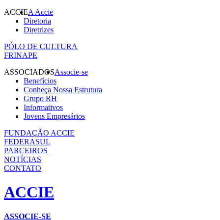
ACCIE
A Accie
Diretoria
Diretrizes
PÓLO DE CULTURA
FRINAPE
ASSOCIADOS
Associe-se
Benefícios
Conheça Nossa Estrutura
Grupo RH
Informativos
Jovens Empresários
FUNDAÇÃO ACCIE
FEDERASUL
PARCEIROS
NOTÍCIAS
CONTATO
ACCIE
ASSOCIE-SE