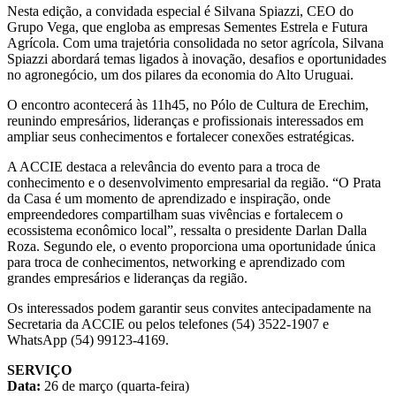
Nesta edição, a convidada especial é Silvana Spiazzi, CEO do
Grupo Vega, que engloba as empresas Sementes Estrela e Futura
Agrícola. Com uma trajetória consolidada no setor agrícola, Silvana
Spiazzi abordará temas ligados à inovação, desafios e oportunidades
no agronegócio, um dos pilares da economia do Alto Uruguai.
O encontro acontecerá às 11h45, no Pólo de Cultura de Erechim,
reunindo empresários, lideranças e profissionais interessados em
ampliar seus conhecimentos e fortalecer conexões estratégicas.
A ACCIE destaca a relevância do evento para a troca de
conhecimento e o desenvolvimento empresarial da região. “O Prata
da Casa é um momento de aprendizado e inspiração, onde
empreendedores compartilham suas vivências e fortalecem o
ecossistema econômico local”, ressalta o presidente Darlan Dalla
Roza. Segundo ele, o evento proporciona uma oportunidade única
para troca de conhecimentos, networking e aprendizado com
grandes empresários e lideranças da região.
Os interessados podem garantir seus convites antecipadamente na
Secretaria da ACCIE ou pelos telefones (54) 3522-1907 e
WhatsApp (54) 99123-4169.
SERVIÇO
Data:
26 de março (quarta-feira)