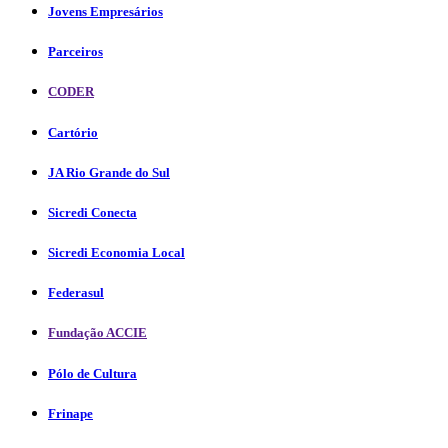
Jovens Empresários
Parceiros
CODER
Cartório
JA Rio Grande do Sul
Sicredi Conecta
Sicredi Economia Local
Federasul
Fundação ACCIE
Pólo de Cultura
Frinape