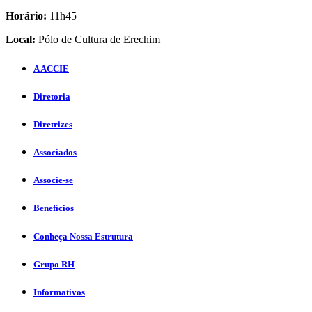
Horário:
11h45
Local:
Pólo de Cultura de Erechim
A ACCIE
Diretoria
Diretrizes
Associados
Associe-se
Benefícios
Conheça Nossa Estrutura
Grupo RH
Informativos