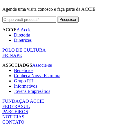
Agende uma visita conosco e faça parte da ACCIE
ACCIE
A Accie
Diretoria
Diretrizes
PÓLO DE CULTURA
FRINAPE
ASSOCIADOS
Associe-se
Benefícios
Conheça Nossa Estrutura
Grupo RH
Informativos
Jovens Empresários
FUNDAÇÃO ACCIE
FEDERASUL
PARCEIROS
NOTÍCIAS
CONTATO