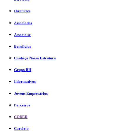
Diretrizes
Associados
Associe-se
Benefícios
Conheça Nossa Estrutura
Grupo RH
Informativos
Jovens Empresários
Parceiros
CODER
Cartório