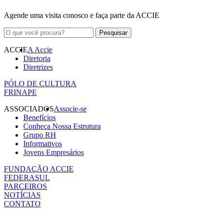
Agende uma visita conosco e faça parte da ACCIE
ACCIE
A Accie
Diretoria
Diretrizes
PÓLO DE CULTURA
FRINAPE
ASSOCIADOS
Associe-se
Benefícios
Conheça Nossa Estrutura
Grupo RH
Informativos
Jovens Empresários
FUNDAÇÃO ACCIE
FEDERASUL
PARCEIROS
NOTÍCIAS
CONTATO