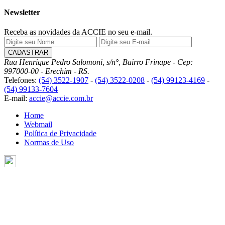
Newsletter
Receba as novidades da ACCIE no seu e-mail.
Rua Henrique Pedro Salomoni, s/n°, Bairro Frinape - Cep:
997000-00 - Erechim - RS.
Telefones:
(54) 3522-1907
-
(54) 3522-0208
-
(54) 99123-4169
-
(54) 99133-7604
E-mail:
accie@accie.com.br
Home
Webmail
Política de Privacidade
Normas de Uso