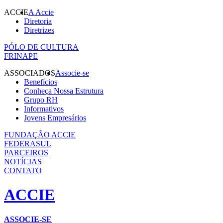
ACCIE
A Accie
Diretoria
Diretrizes
PÓLO DE CULTURA
FRINAPE
ASSOCIADOS
Associe-se
Benefícios
Conheça Nossa Estrutura
Grupo RH
Informativos
Jovens Empresários
FUNDAÇÃO ACCIE
FEDERASUL
PARCEIROS
NOTÍCIAS
CONTATO
ACCIE
ASSOCIE-SE