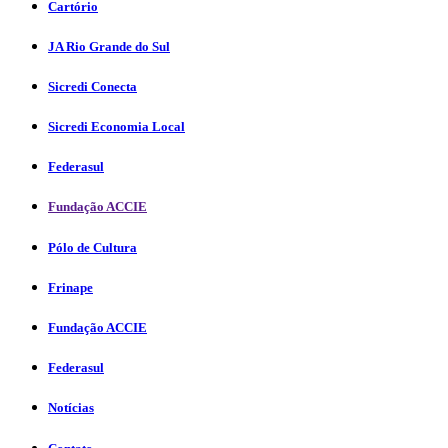
Cartório
JA Rio Grande do Sul
Sicredi Conecta
Sicredi Economia Local
Federasul
Fundação ACCIE
Pólo de Cultura
Frinape
Fundação ACCIE
Federasul
Notícias