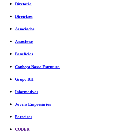
Diretoria
Diretrizes
Associados
Associe-se
Benefícios
Conheça Nossa Estrutura
Grupo RH
Informativos
Jovens Empresários
Parceiros
CODER