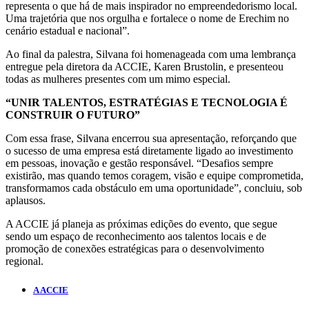
representa o que há de mais inspirador no empreendedorismo local.
Uma trajetória que nos orgulha e fortalece o nome de Erechim no
cenário estadual e nacional”.
Ao final da palestra, Silvana foi homenageada com uma lembrança
entregue pela diretora da ACCIE, Karen Brustolin, e presenteou
todas as mulheres presentes com um mimo especial.
“UNIR TALENTOS, ESTRATÉGIAS E TECNOLOGIA É
CONSTRUIR O FUTURO”
Com essa frase, Silvana encerrou sua apresentação, reforçando que
o sucesso de uma empresa está diretamente ligado ao investimento
em pessoas, inovação e gestão responsável. “Desafios sempre
existirão, mas quando temos coragem, visão e equipe comprometida,
transformamos cada obstáculo em uma oportunidade”, concluiu, sob
aplausos.
A ACCIE já planeja as próximas edições do evento, que segue
sendo um espaço de reconhecimento aos talentos locais e de
promoção de conexões estratégicas para o desenvolvimento
regional.
A ACCIE