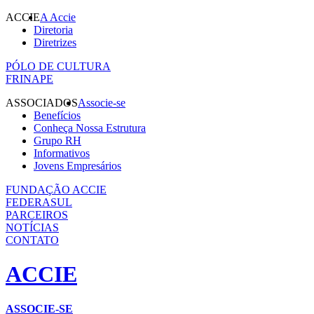
ACCIE
A Accie
Diretoria
Diretrizes
PÓLO DE CULTURA
FRINAPE
ASSOCIADOS
Associe-se
Benefícios
Conheça Nossa Estrutura
Grupo RH
Informativos
Jovens Empresários
FUNDAÇÃO ACCIE
FEDERASUL
PARCEIROS
NOTÍCIAS
CONTATO
ACCIE
ASSOCIE-SE