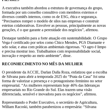
A executiva também abordou a estrutura de governança do grupo,
formada por um conselho consultivo com membros externos e
diversos comitês internos, como os de ESG, ética e segurança.
“Precisamos romper o modelo de silos nas empresas e construir
esteiras colaborativas. Envolver as pessoas, principalmente as novas
gerações, é o que garante a perenidade dos negócios”, afirmou.
Destaque também para a forte atuação em sustentabilidade. O Grupo
Vega é certificado por selos como Chico Mendes, PGS Diamante e
selo solar, e atua com práticas ambientais rigorosas. “O agro é limpo
e precisa mostrar isso. Trabalhamos com responsabilidade social,
inovação e respeito ao meio ambiente”, disse.
RECONHECIMENTO NO MÊS DA MULHER
O presidente da ACCIE, Darlan Dalla Roza, enfatizou que a escolha
de Silvana para abrir a temporada 2025 do “Prata da Casa” foi uma
forma de valorizar a presença e o protagonismo feminino no setor
empresarial. “As mulheres representam hoje 46% das lideranças
empresariais no Rio Grande do Sul. Elas trazem uma visão
diferenciada, sensível e inovadora para os negócios”, afirmou.
Representando o Poder Executivo, o secretário de Agricultura,
William Racoski, também parabenizou a empresária: “Silvana