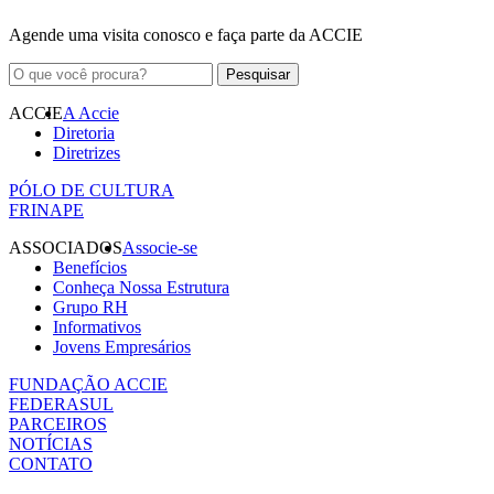
Agende uma visita conosco e faça parte da ACCIE
ACCIE
A Accie
Diretoria
Diretrizes
PÓLO DE CULTURA
FRINAPE
ASSOCIADOS
Associe-se
Benefícios
Conheça Nossa Estrutura
Grupo RH
Informativos
Jovens Empresários
FUNDAÇÃO ACCIE
FEDERASUL
PARCEIROS
NOTÍCIAS
CONTATO