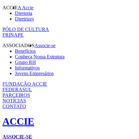
ACCIE
A Accie
Diretoria
Diretrizes
PÓLO DE CULTURA
FRINAPE
ASSOCIADOS
Associe-se
Benefícios
Conheça Nossa Estrutura
Grupo RH
Informativos
Jovens Empresários
FUNDAÇÃO ACCIE
FEDERASUL
PARCEIROS
NOTÍCIAS
CONTATO
ACCIE
ASSOCIE-SE