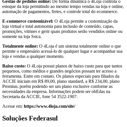
Gestão de pedidos online:
De forma dinâmica o 4Loja controla o
estoque da loja permitindo ao mesmo tempo vendas na loja e online,
automação de pagamentos, fretes, e controle total do ecommerce.
E-commerce customizável:
O 4Loja permite a customização da
loja virtual e total autonomia para inclusão de conteúdo, capas,
promoções, vitrines e gerir quais produtos serão vendidos online ou
somente na loja Ssica.
Totalmente online:
O 4Loja é um sistema totalmente online o que
permite o empresário acessá-lo de qualquer lugar e acompanhar sua
loja e vendas a qualquer momento.
Baixo custo:
O 4Loja possui planos de baixo custo para que tantos
pequenos, como médios e grandes negócios possam ter acesso a
ferramenta. Entre em contato. Os planos especiais para filiados da
ACCIE iniciam em R$ 89,00, plano standard, a R$ 234,00, plano
Premiun, porém podendo ser um plano exclusive conforme as
necessidades da empresa. Informações podem ser obEdas na
Secretaria da ACCIE, fone 54 3522-1907.
Acesse em:
https://www.4loja.com/site/
Soluções Federasul