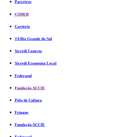
Parceiros
CODER
Cartório
JA Rio Grande do Sul
Sicredi Conecta
Sicredi Economia Local
Federasul
Fundação ACCIE
Pólo de Cultura
Frinape
Fundação ACCIE
Federasul