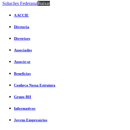
Soluções Federasul
Baixar
A ACCIE
Diretoria
Diretrizes
Associados
Associe-se
Benefícios
Conheça Nossa Estrutura
Grupo RH
Informativos
Jovens Empresários