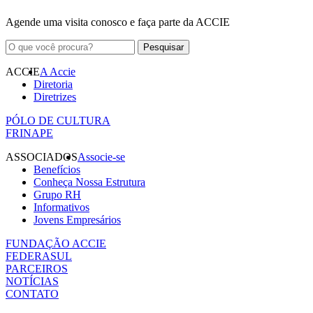
Agende uma visita conosco e faça parte da ACCIE
ACCIE
A Accie
Diretoria
Diretrizes
PÓLO DE CULTURA
FRINAPE
ASSOCIADOS
Associe-se
Benefícios
Conheça Nossa Estrutura
Grupo RH
Informativos
Jovens Empresários
FUNDAÇÃO ACCIE
FEDERASUL
PARCEIROS
NOTÍCIAS
CONTATO