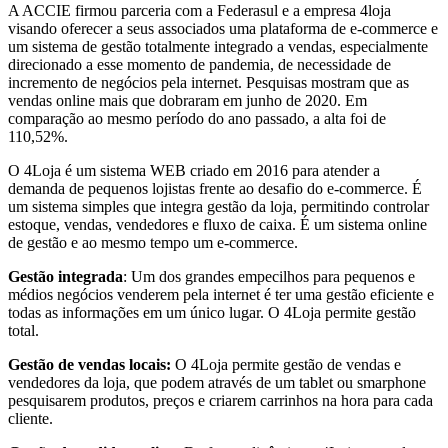
A ACCIE firmou parceria com a Federasul e a empresa 4loja
visando oferecer a seus associados uma plataforma de e-commerce e
um sistema de gestão totalmente integrado a vendas, especialmente
direcionado a esse momento de pandemia, de necessidade de
incremento de negócios pela internet. Pesquisas mostram que as
vendas online mais que dobraram em junho de 2020. Em
comparação ao mesmo período do ano passado, a alta foi de
110,52%.
O 4Loja é um sistema WEB criado em 2016 para atender a
demanda de pequenos lojistas frente ao desafio do e-commerce. É
um sistema simples que integra gestão da loja, permitindo controlar
estoque, vendas, vendedores e fluxo de caixa. É um sistema online
de gestão e ao mesmo tempo um e-commerce.
Gestão integrada
: Um dos grandes empecilhos para pequenos e
médios negócios venderem pela internet é ter uma gestão eficiente e
todas as informações em um único lugar. O 4Loja permite gestão
total.
Gestão de vendas locais:
O 4Loja permite gestão de vendas e
vendedores da loja, que podem através de um tablet ou smarphone
pesquisarem produtos, preços e criarem carrinhos na hora para cada
cliente.