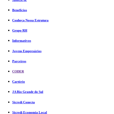
Benefícios
Conheça Nossa Estrutura
Grupo RH
Informativos
Jovens Empresários
Parceiros
CODER
Cartório
JA Rio Grande do Sul
Sicredi Conecta
Sicredi Economia Local