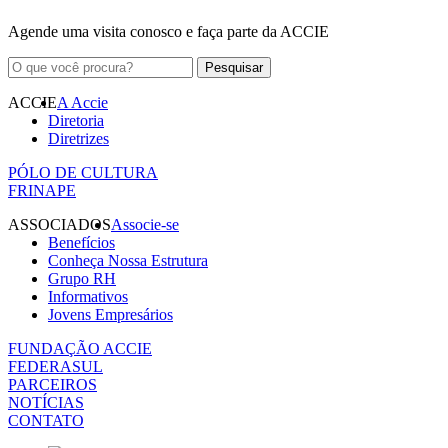
Agende uma visita conosco e faça parte da ACCIE
ACCIE
A Accie
Diretoria
Diretrizes
PÓLO DE CULTURA
FRINAPE
ASSOCIADOS
Associe-se
Benefícios
Conheça Nossa Estrutura
Grupo RH
Informativos
Jovens Empresários
FUNDAÇÃO ACCIE
FEDERASUL
PARCEIROS
NOTÍCIAS
CONTATO