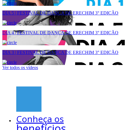
DIA 5 | FESTIVAL DE DANÇA DE ERECHIM 3° EDIÇÃO
DIA 4 | FESTIVAL DE DANÇA DE ERECHIM 3° EDIÇÃO
DIA 3 | FESTIVAL DE DANÇA DE ERECHIM 3° EDIÇÃO
Ver todos os vídeos
Conheça os
benefícios