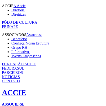
ACCIE
A Accie
Diretoria
Diretrizes
PÓLO DE CULTURA
FRINAPE
ASSOCIADOS
Associe-se
Benefícios
Conheça Nossa Estrutura
Grupo RH
Informativos
Jovens Empresários
FUNDAÇÃO ACCIE
FEDERASUL
PARCEIROS
NOTÍCIAS
CONTATO
ACCIE
ASSOCIE-SE