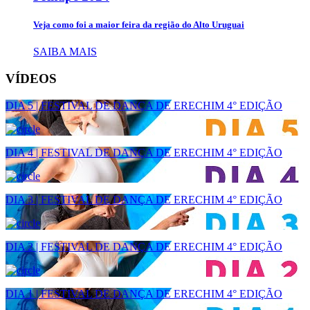
Veja como foi a maior feira da região do Alto Uruguai
SAIBA MAIS
VÍDEOS
DIA 5 | FESTIVAL DE DANÇA DE ERECHIM 4° EDIÇÃO
DIA 4 | FESTIVAL DE DANÇA DE ERECHIM 4° EDIÇÃO
DIA 3 | FESTIVAL DE DANÇA DE ERECHIM 4° EDIÇÃO
DIA 2 | FESTIVAL DE DANÇA DE ERECHIM 4° EDIÇÃO
DIA 1 | FESTIVAL DE DANÇA DE ERECHIM 4° EDIÇÃO