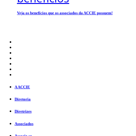
Veja os benefícios que os associados da ACCIE possuem!
A ACCIE
Diretoria
Diretrizes
Associados
Associe-se