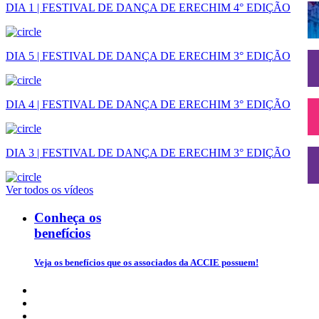
DIA 1 | FESTIVAL DE DANÇA DE ERECHIM 4° EDIÇÃO
DIA 5 | FESTIVAL DE DANÇA DE ERECHIM 3° EDIÇÃO
DIA 4 | FESTIVAL DE DANÇA DE ERECHIM 3° EDIÇÃO
DIA 3 | FESTIVAL DE DANÇA DE ERECHIM 3° EDIÇÃO
Ver todos os vídeos
Conheça os
benefícios
Veja os benefícios que os associados da ACCIE possuem!