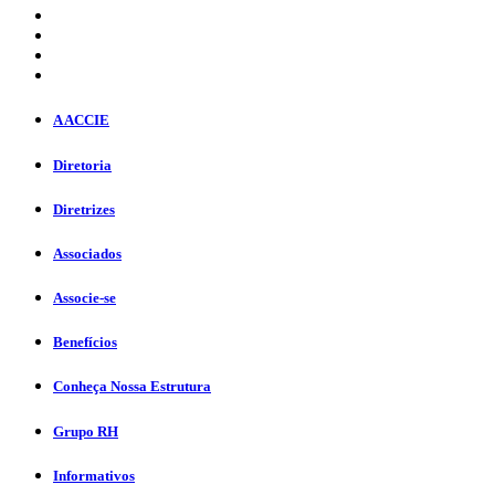
A ACCIE
Diretoria
Diretrizes
Associados
Associe-se
Benefícios
Conheça Nossa Estrutura
Grupo RH
Informativos