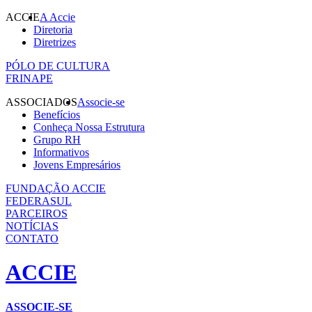
ACCIE
A Accie
Diretoria
Diretrizes
PÓLO DE CULTURA
FRINAPE
ASSOCIADOS
Associe-se
Benefícios
Conheça Nossa Estrutura
Grupo RH
Informativos
Jovens Empresários
FUNDAÇÃO ACCIE
FEDERASUL
PARCEIROS
NOTÍCIAS
CONTATO
ACCIE
ASSOCIE-SE