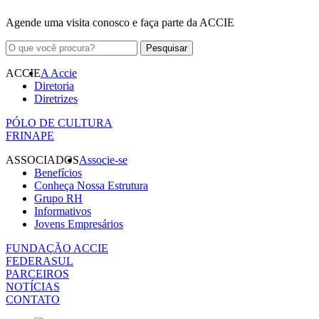
Agende uma visita conosco e faça parte da ACCIE
ACCIE
A Accie
Diretoria
Diretrizes
PÓLO DE CULTURA
FRINAPE
ASSOCIADOS
Associe-se
Benefícios
Conheça Nossa Estrutura
Grupo RH
Informativos
Jovens Empresários
FUNDAÇÃO ACCIE
FEDERASUL
PARCEIROS
NOTÍCIAS
CONTATO