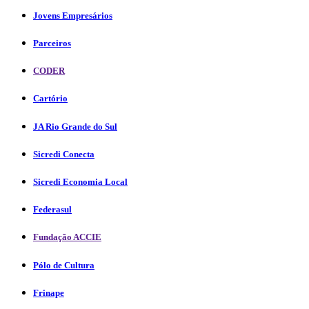
Jovens Empresários
Parceiros
CODER
Cartório
JA Rio Grande do Sul
Sicredi Conecta
Sicredi Economia Local
Federasul
Fundação ACCIE
Pólo de Cultura
Frinape