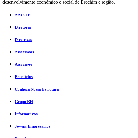
desenvolvimento econômico e social de Erechim e região.
A ACCIE
Diretoria
Diretrizes
Associados
Associe-se
Benefícios
Conheça Nossa Estrutura
Grupo RH
Informativos
Jovens Empresários