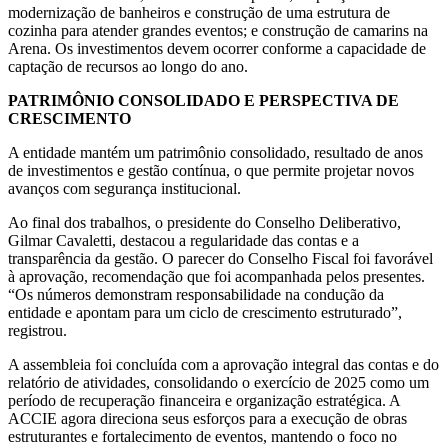
modernização de banheiros e construção de uma estrutura de
cozinha para atender grandes eventos; e construção de camarins na
Arena. Os investimentos devem ocorrer conforme a capacidade de
captação de recursos ao longo do ano.
PATRIMÔNIO CONSOLIDADO E PERSPECTIVA DE
CRESCIMENTO
A entidade mantém um patrimônio consolidado, resultado de anos
de investimentos e gestão contínua, o que permite projetar novos
avanços com segurança institucional.
Ao final dos trabalhos, o presidente do Conselho Deliberativo,
Gilmar Cavaletti, destacou a regularidade das contas e a
transparência da gestão. O parecer do Conselho Fiscal foi favorável
à aprovação, recomendação que foi acompanhada pelos presentes.
“Os números demonstram responsabilidade na condução da
entidade e apontam para um ciclo de crescimento estruturado”,
registrou.
A assembleia foi concluída com a aprovação integral das contas e do
relatório de atividades, consolidando o exercício de 2025 como um
período de recuperação financeira e organização estratégica. A
ACCIE agora direciona seus esforços para a execução de obras
estruturantes e fortalecimento de eventos, mantendo o foco no