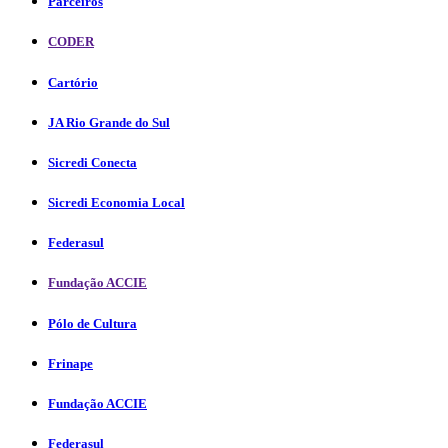
Parceiros
CODER
Cartório
JA Rio Grande do Sul
Sicredi Conecta
Sicredi Economia Local
Federasul
Fundação ACCIE
Pólo de Cultura
Frinape
Fundação ACCIE
Federasul