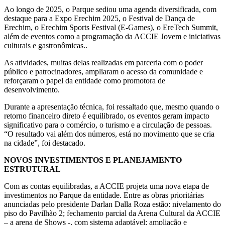
Ao longo de 2025, o Parque sediou uma agenda diversificada, com
destaque para a Expo Erechim 2025, o Festival de Dança de
Erechim, o Erechim Sports Festival (E-Games), o EreTech Summit,
além de eventos como a programação da ACCIE Jovem e iniciativas
culturais e gastronômicas..
As atividades, muitas delas realizadas em parceria com o poder
público e patrocinadores, ampliaram o acesso da comunidade e
reforçaram o papel da entidade como promotora de
desenvolvimento.
Durante a apresentação técnica, foi ressaltado que, mesmo quando o
retorno financeiro direto é equilibrado, os eventos geram impacto
significativo para o comércio, o turismo e a circulação de pessoas.
“O resultado vai além dos números, está no movimento que se cria
na cidade”, foi destacado.
NOVOS INVESTIMENTOS E PLANEJAMENTO
ESTRUTURAL
Com as contas equilibradas, a ACCIE projeta uma nova etapa de
investimentos no Parque da entidade. Entre as obras prioritárias
anunciadas pelo presidente Darlan Dalla Roza estão: nivelamento do
piso do Pavilhão 2; fechamento parcial da Arena Cultural da ACCIE
– a arena de Shows -, com sistema adaptável; ampliação e