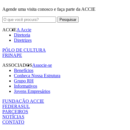
Agende uma visita conosco e faça parte da ACCIE
ACCIE
A Accie
Diretoria
Diretrizes
PÓLO DE CULTURA
FRINAPE
ASSOCIADOS
Associe-se
Benefícios
Conheça Nossa Estrutura
Grupo RH
Informativos
Jovens Empresários
FUNDAÇÃO ACCIE
FEDERASUL
PARCEIROS
NOTÍCIAS
CONTATO