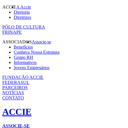
ACCIE
A Accie
Diretoria
Diretrizes
PÓLO DE CULTURA
FRINAPE
ASSOCIADOS
Associe-se
Benefícios
Conheça Nossa Estrutura
Grupo RH
Informativos
Jovens Empresários
FUNDAÇÃO ACCIE
FEDERASUL
PARCEIROS
NOTÍCIAS
CONTATO
ACCIE
ASSOCIE-SE