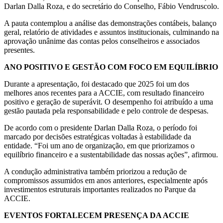
Darlan Dalla Roza, e do secretário do Conselho, Fábio Vendruscolo.
A pauta contemplou a análise das demonstrações contábeis, balanço
geral, relatório de atividades e assuntos institucionais, culminando na
aprovação unânime das contas pelos conselheiros e associados
presentes.
ANO POSITIVO E GESTÃO COM FOCO EM EQUILÍBRIO
Durante a apresentação, foi destacado que 2025 foi um dos
melhores anos recentes para a ACCIE, com resultado financeiro
positivo e geração de superávit. O desempenho foi atribuído a uma
gestão pautada pela responsabilidade e pelo controle de despesas.
De acordo com o presidente Darlan Dalla Roza, o período foi
marcado por decisões estratégicas voltadas à estabilidade da
entidade. “Foi um ano de organização, em que priorizamos o
equilíbrio financeiro e a sustentabilidade das nossas ações”, afirmou.
A condução administrativa também priorizou a redução de
compromissos assumidos em anos anteriores, especialmente após
investimentos estruturais importantes realizados no Parque da
ACCIE.
EVENTOS FORTALECEM PRESENÇA DA ACCIE