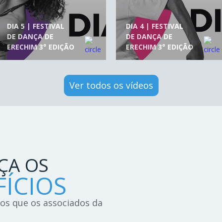
DIA 5 | FESTIVAL
DIA 4 | FESTIVAL
DE DANÇA DE
DE DANÇA DE
ERECHIM 3° EDIÇÃO
ERECHIM 3° EDIÇÃO
Ver todos os vídeos
ÇA OS
ÍCIOS
ios que os associados da
!