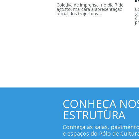
E
Coletiva de imprensa, no dia 7 de
agosto, marcará a apresentação
C
oficial dos trajes das ...
g
a 
pr
CONHEÇA NO
ESTRUTURA
Conheça as salas, paviment
e espaços do Pólo de Cultur