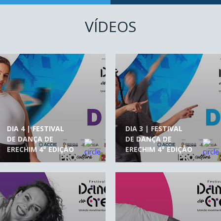
VÍDEOS
DIA 4 | FESTIVAL
DIA 3 | FESTIVAL
DE DANÇA DE
DE DANÇA DE
ERECHIM 4° EDIÇÃO
ERECHIM 4° EDIÇÃO