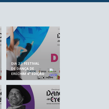
DIA 2 | FESTIVAL
DE DANÇA DE
ERECHIM 4° EDIÇÃO