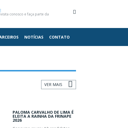
E
isita conosco e faça parte da
ARCEIROS
NOTÍCIAS
CONTATO
VER MAIS
PALOMA CARVALHO DE LIMA É
ELEITA A RAINHA DA FRINAPE
2026