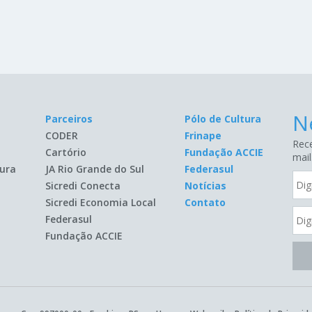
N
Parceiros
Pólo de Cultura
CODER
Frinape
Rece
Cartório
Fundação ACCIE
mail
ura
JA Rio Grande do Sul
Federasul
Sicredi Conecta
Notícias
Sicredi Economia Local
Contato
Federasul
Fundação ACCIE