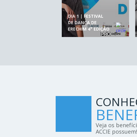
DIA 1 | FESTIVAL
DE DANÇA DE
ERECHIM 4° EDIÇÃO
CONHE
BENEF
Veja os benefíc
ACCIE possuem