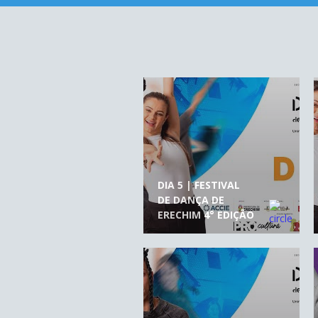
DIA 5 | FESTIVAL
DE DANÇA DE
ERECHIM 4° EDIÇÃO