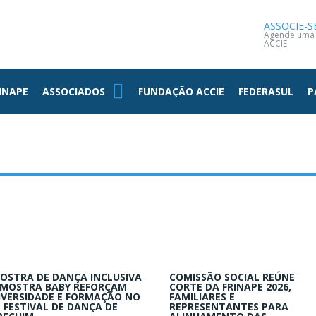
NOTÍCIAS
CONTATO
ASSOCIE-S
Agende uma v
ACCIE
INAPE
ASSOCIADOS
FUNDAÇÃO ACCIE
FEDERASUL
P
OSTRA DE DANÇA INCLUSIVA
COMISSÃO SOCIAL REÚNE
 MOSTRA BABY REFORÇAM
CORTE DA FRINAPE 2026,
IVERSIDADE E FORMAÇÃO NO
FAMILIARES E
º FESTIVAL DE DANÇA DE
REPRESENTANTES PARA