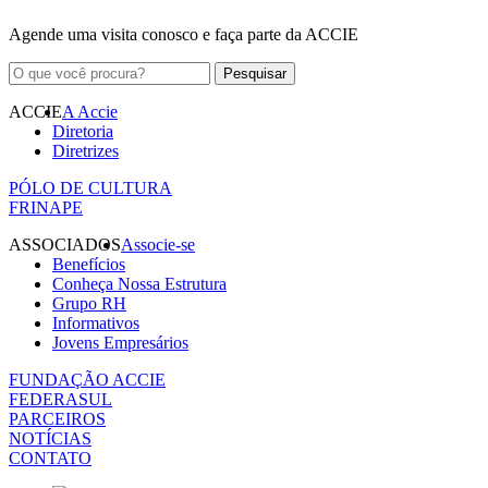
Agende uma visita conosco e faça parte da ACCIE
ACCIE
A Accie
Diretoria
Diretrizes
PÓLO DE CULTURA
FRINAPE
ASSOCIADOS
Associe-se
Benefícios
Conheça Nossa Estrutura
Grupo RH
Informativos
Jovens Empresários
FUNDAÇÃO ACCIE
FEDERASUL
PARCEIROS
NOTÍCIAS
CONTATO