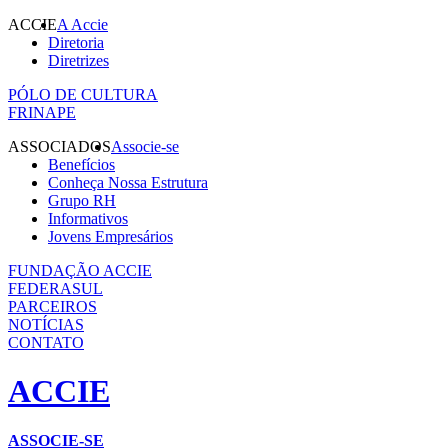
ACCIE
A Accie
Diretoria
Diretrizes
PÓLO DE CULTURA
FRINAPE
ASSOCIADOS
Associe-se
Benefícios
Conheça Nossa Estrutura
Grupo RH
Informativos
Jovens Empresários
FUNDAÇÃO ACCIE
FEDERASUL
PARCEIROS
NOTÍCIAS
CONTATO
ACCIE
ASSOCIE-SE