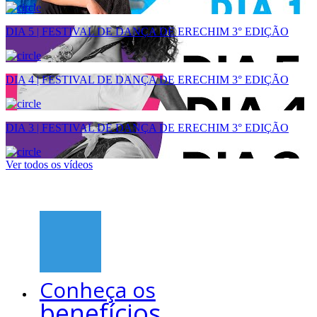
DIA 5 | FESTIVAL DE DANÇA DE ERECHIM 3° EDIÇÃO
DIA 4 | FESTIVAL DE DANÇA DE ERECHIM 3° EDIÇÃO
DIA 3 | FESTIVAL DE DANÇA DE ERECHIM 3° EDIÇÃO
Ver todos os vídeos
Conheça os
benefícios