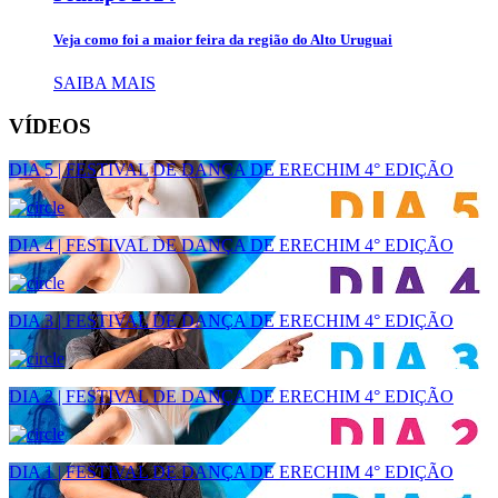
Veja como foi a maior feira da região do Alto Uruguai
SAIBA MAIS
VÍDEOS
DIA 5 | FESTIVAL DE DANÇA DE ERECHIM 4° EDIÇÃO
DIA 4 | FESTIVAL DE DANÇA DE ERECHIM 4° EDIÇÃO
DIA 3 | FESTIVAL DE DANÇA DE ERECHIM 4° EDIÇÃO
DIA 2 | FESTIVAL DE DANÇA DE ERECHIM 4° EDIÇÃO
DIA 1 | FESTIVAL DE DANÇA DE ERECHIM 4° EDIÇÃO