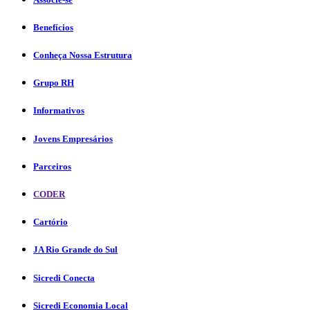
Benefícios
Conheça Nossa Estrutura
Grupo RH
Informativos
Jovens Empresários
Parceiros
CODER
Cartório
JA Rio Grande do Sul
Sicredi Conecta
Sicredi Economia Local