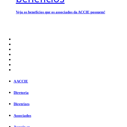
Veja os benefícios que os associados da ACCIE possuem!
A ACCIE
Diretoria
Diretrizes
Associados
Associe-se