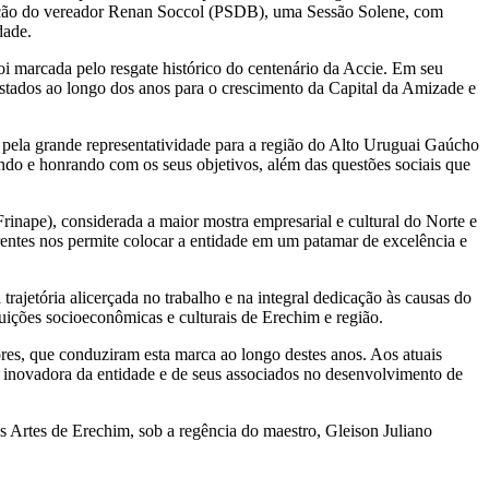
oposição do vereador Renan Soccol (PSDB), uma Sessão Solene, com
dade.
 foi marcada pelo resgate histórico do centenário da Accie. Em seu
stados ao longo dos anos para o crescimento da Capital da Amizade e
 pela grande representatividade para a região do Alto Uruguai Gaúcho
do e honrando com os seus objetivos, além das questões sociais que
inape), considerada a maior mostra empresarial e cultural do Norte e
entes nos permite colocar a entidade em um patamar de excelência e
rajetória alicerçada no trabalho e na integral dedicação às causas do
ições socioeconômicas e culturais de Erechim e região.
iores, que conduziram esta marca ao longo destes anos. Aos atuais
e inovadora da entidade e de seus associados no desenvolvimento de
s Artes de Erechim, sob a regência do maestro, Gleison Juliano