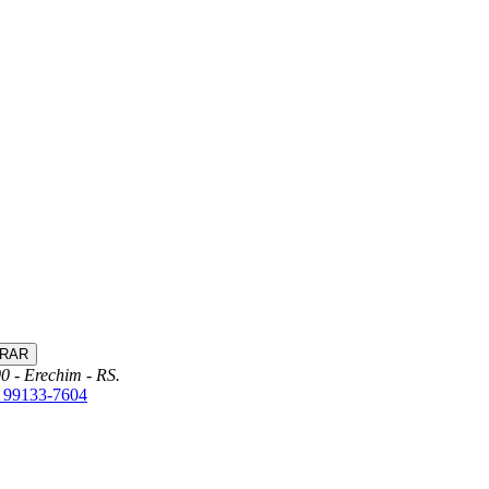
0 - Erechim - RS.
) 99133-7604