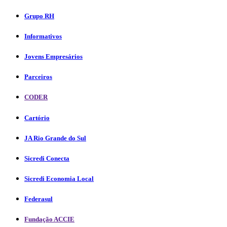
Grupo RH
Informativos
Jovens Empresários
Parceiros
CODER
Cartório
JA Rio Grande do Sul
Sicredi Conecta
Sicredi Economia Local
Federasul
Fundação ACCIE