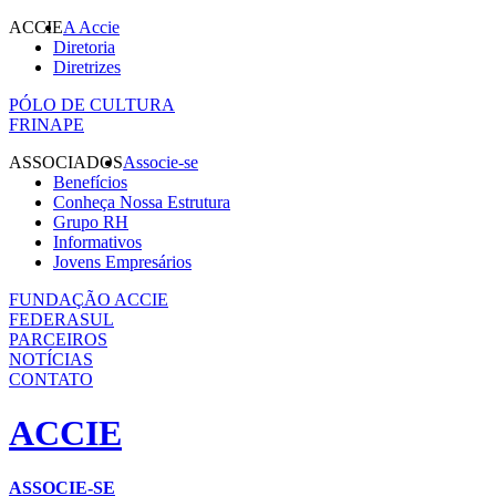
ACCIE
A Accie
Diretoria
Diretrizes
PÓLO DE CULTURA
FRINAPE
ASSOCIADOS
Associe-se
Benefícios
Conheça Nossa Estrutura
Grupo RH
Informativos
Jovens Empresários
FUNDAÇÃO ACCIE
FEDERASUL
PARCEIROS
NOTÍCIAS
CONTATO
ACCIE
ASSOCIE-SE