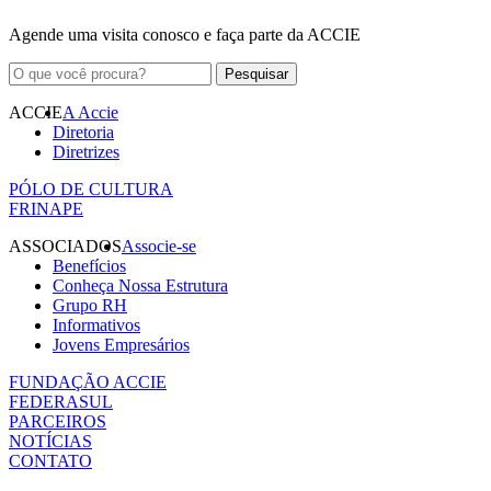
Agende uma visita conosco e faça parte da ACCIE
ACCIE
A Accie
Diretoria
Diretrizes
PÓLO DE CULTURA
FRINAPE
ASSOCIADOS
Associe-se
Benefícios
Conheça Nossa Estrutura
Grupo RH
Informativos
Jovens Empresários
FUNDAÇÃO ACCIE
FEDERASUL
PARCEIROS
NOTÍCIAS
CONTATO