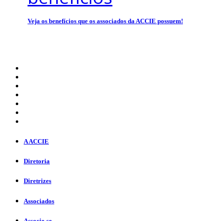
Veja os benefícios que os associados da ACCIE possuem!
A ACCIE
Diretoria
Diretrizes
Associados
Associe-se