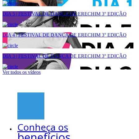
DIA 5 | FESTIVAL DE DANÇA DE ERECHIM 3° EDIÇÃO
DIA 4 | FESTIVAL DE DANÇA DE ERECHIM 3° EDIÇÃO
DIA 3 | FESTIVAL DE DANÇA DE ERECHIM 3° EDIÇÃO
Ver todos os vídeos
Conheça os
benefícios