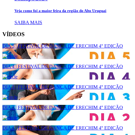
Veja como foi a maior feira da região do Alto Uruguai
SAIBA MAIS
VÍDEOS
DIA 5 | FESTIVAL DE DANÇA DE ERECHIM 4° EDIÇÃO
DIA 4 | FESTIVAL DE DANÇA DE ERECHIM 4° EDIÇÃO
DIA 3 | FESTIVAL DE DANÇA DE ERECHIM 4° EDIÇÃO
DIA 2 | FESTIVAL DE DANÇA DE ERECHIM 4° EDIÇÃO
DIA 1 | FESTIVAL DE DANÇA DE ERECHIM 4° EDIÇÃO