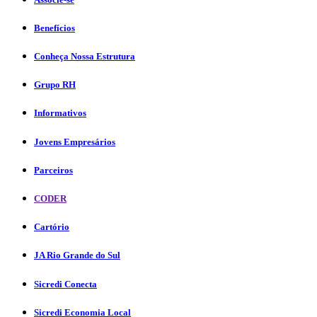
Benefícios
Conheça Nossa Estrutura
Grupo RH
Informativos
Jovens Empresários
Parceiros
CODER
Cartório
JA Rio Grande do Sul
Sicredi Conecta
Sicredi Economia Local