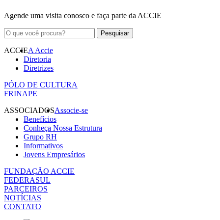
Agende uma visita conosco e faça parte da ACCIE
ACCIE
A Accie
Diretoria
Diretrizes
PÓLO DE CULTURA
FRINAPE
ASSOCIADOS
Associe-se
Benefícios
Conheça Nossa Estrutura
Grupo RH
Informativos
Jovens Empresários
FUNDAÇÃO ACCIE
FEDERASUL
PARCEIROS
NOTÍCIAS
CONTATO