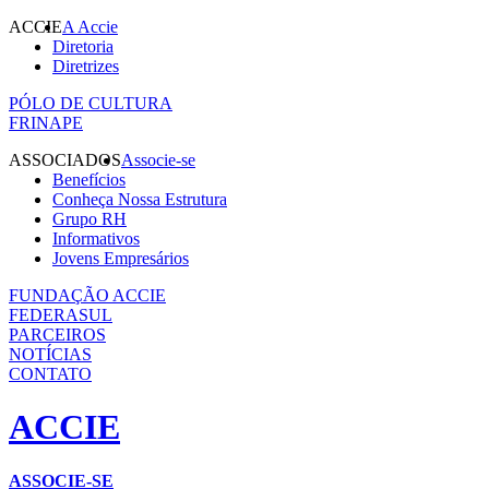
ACCIE
A Accie
Diretoria
Diretrizes
PÓLO DE CULTURA
FRINAPE
ASSOCIADOS
Associe-se
Benefícios
Conheça Nossa Estrutura
Grupo RH
Informativos
Jovens Empresários
FUNDAÇÃO ACCIE
FEDERASUL
PARCEIROS
NOTÍCIAS
CONTATO
ACCIE
ASSOCIE-SE