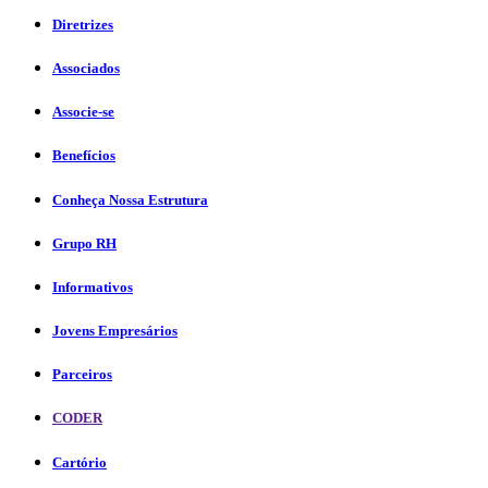
Diretrizes
Associados
Associe-se
Benefícios
Conheça Nossa Estrutura
Grupo RH
Informativos
Jovens Empresários
Parceiros
CODER
Cartório