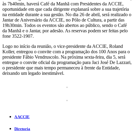
às 7h40min, haverá Café da Manhã com Presidentes da ACCIE,
oportunidade em que cada dirigente explanará sobre a sua trajetória
na entidade durante a sua gestão. No dia 26 de abril, será realizado o
Jantar de Aniversário da ACCIE, no Pólo de Cultura, a partir das
19h30min. Todos os eventos são abertos ao público, sendo o Café
da Manhã e o Jantar, por adesão. As reservas podem ser feitas pelo
fone 3522-1907.
Logo no início da reunião, o vice-presidente da ACCIE, Roland
Koller, entregou o convite com a programação dos 100 Anos para o
presidente Fábio Vendruscolo. Na próxima sexta-feira, dia 5, será
entregue o convite oficial da programação para Jaci José De Lazzari,
o presidente que mais tempo permaneceu à frente da Entidade,
deixando um legado inestimável.
A ACCIE
Diretoria