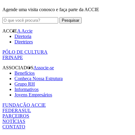
Agende uma visita conosco e faça parte da ACCIE
ACCIE
A Accie
Diretoria
Diretrizes
PÓLO DE CULTURA
FRINAPE
ASSOCIADOS
Associe-se
Benefícios
Conheça Nossa Estrutura
Grupo RH
Informativos
Jovens Empresários
FUNDAÇÃO ACCIE
FEDERASUL
PARCEIROS
NOTÍCIAS
CONTATO