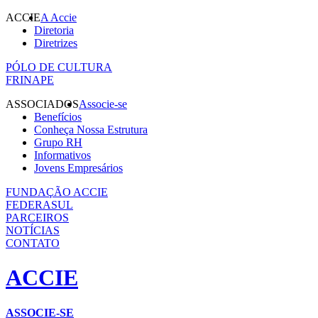
ACCIE
A Accie
Diretoria
Diretrizes
PÓLO DE CULTURA
FRINAPE
ASSOCIADOS
Associe-se
Benefícios
Conheça Nossa Estrutura
Grupo RH
Informativos
Jovens Empresários
FUNDAÇÃO ACCIE
FEDERASUL
PARCEIROS
NOTÍCIAS
CONTATO
ACCIE
ASSOCIE-SE