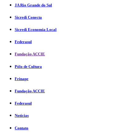
JA Rio Grande do Sul
Sicredi Conecta
Sicredi Economia Local
Federasul
Fundação ACCIE
Pólo de Cultura
Frinape
Fundação ACCIE
Federasul
Notícias
Contato