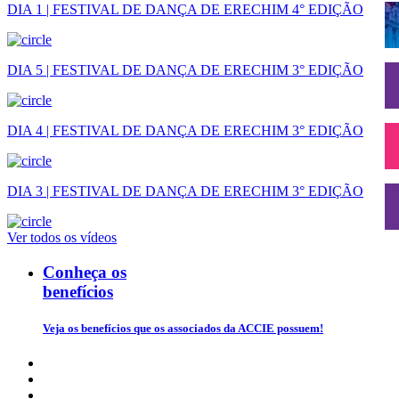
DIA 1 | FESTIVAL DE DANÇA DE ERECHIM 4° EDIÇÃO
DIA 5 | FESTIVAL DE DANÇA DE ERECHIM 3° EDIÇÃO
DIA 4 | FESTIVAL DE DANÇA DE ERECHIM 3° EDIÇÃO
DIA 3 | FESTIVAL DE DANÇA DE ERECHIM 3° EDIÇÃO
Ver todos os vídeos
Conheça os
benefícios
Veja os benefícios que os associados da ACCIE possuem!