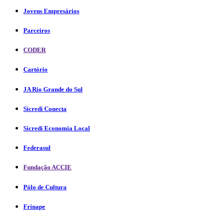
Jovens Empresários
Parceiros
CODER
Cartório
JA Rio Grande do Sul
Sicredi Conecta
Sicredi Economia Local
Federasul
Fundação ACCIE
Pólo de Cultura
Frinape