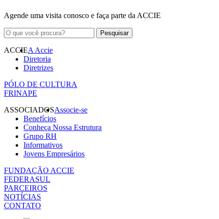
Agende uma visita conosco e faça parte da ACCIE
ACCIE
A Accie
Diretoria
Diretrizes
PÓLO DE CULTURA
FRINAPE
ASSOCIADOS
Associe-se
Benefícios
Conheça Nossa Estrutura
Grupo RH
Informativos
Jovens Empresários
FUNDAÇÃO ACCIE
FEDERASUL
PARCEIROS
NOTÍCIAS
CONTATO