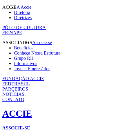
ACCIE
A Accie
Diretoria
Diretrizes
PÓLO DE CULTURA
FRINAPE
ASSOCIADOS
Associe-se
Benefícios
Conheça Nossa Estrutura
Grupo RH
Informativos
Jovens Empresários
FUNDAÇÃO ACCIE
FEDERASUL
PARCEIROS
NOTÍCIAS
CONTATO
ACCIE
ASSOCIE-SE