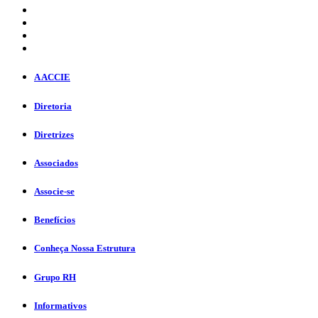
A ACCIE
Diretoria
Diretrizes
Associados
Associe-se
Benefícios
Conheça Nossa Estrutura
Grupo RH
Informativos