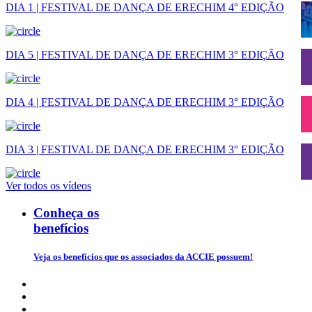
DIA 1 | FESTIVAL DE DANÇA DE ERECHIM 4° EDIÇÃO
DIA 5 | FESTIVAL DE DANÇA DE ERECHIM 3° EDIÇÃO
DIA 4 | FESTIVAL DE DANÇA DE ERECHIM 3° EDIÇÃO
DIA 3 | FESTIVAL DE DANÇA DE ERECHIM 3° EDIÇÃO
Ver todos os vídeos
Conheça os
benefícios
Veja os benefícios que os associados da ACCIE possuem!