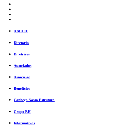
A ACCIE
Diretoria
Diretrizes
Associados
Associe-se
Benefícios
Conheça Nossa Estrutura
Grupo RH
Informativos