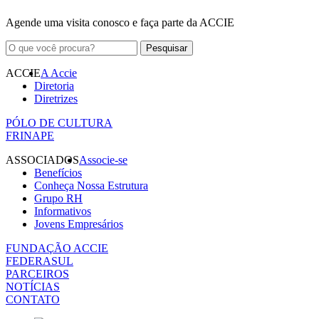
Agende uma visita conosco e faça parte da ACCIE
ACCIE
A Accie
Diretoria
Diretrizes
PÓLO DE CULTURA
FRINAPE
ASSOCIADOS
Associe-se
Benefícios
Conheça Nossa Estrutura
Grupo RH
Informativos
Jovens Empresários
FUNDAÇÃO ACCIE
FEDERASUL
PARCEIROS
NOTÍCIAS
CONTATO