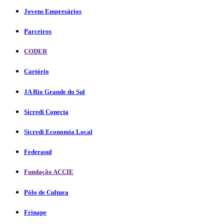
Jovens Empresários
Parceiros
CODER
Cartório
JA Rio Grande do Sul
Sicredi Conecta
Sicredi Economia Local
Federasul
Fundação ACCIE
Pólo de Cultura
Frinape