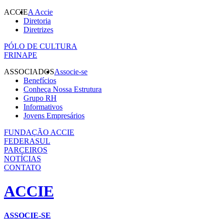
ACCIE
A Accie
Diretoria
Diretrizes
PÓLO DE CULTURA
FRINAPE
ASSOCIADOS
Associe-se
Benefícios
Conheça Nossa Estrutura
Grupo RH
Informativos
Jovens Empresários
FUNDAÇÃO ACCIE
FEDERASUL
PARCEIROS
NOTÍCIAS
CONTATO
ACCIE
ASSOCIE-SE