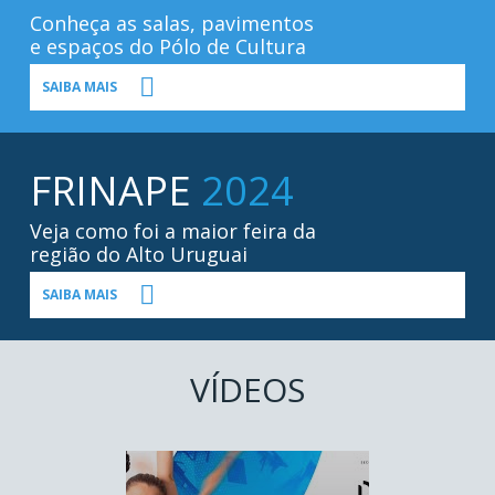
Conheça as salas, pavimentos
e espaços do Pólo de Cultura
SAIBA MAIS
FRINAPE
2024
Veja como foi a maior feira da
região do Alto Uruguai
SAIBA MAIS
VÍDEOS