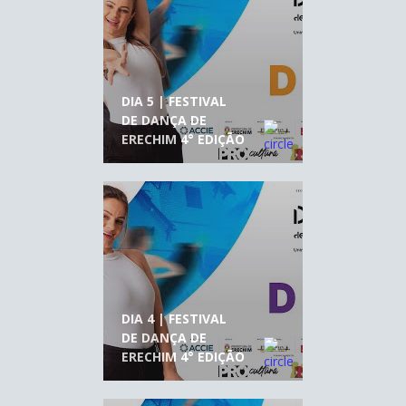
DIA 5 | FESTIVAL
DE DANÇA DE
ERECHIM 4° EDIÇÃO
DIA 4 | FESTIVAL
DE DANÇA DE
ERECHIM 4° EDIÇÃO