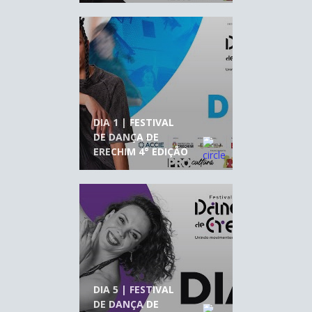
DIA 1 | FESTIVAL
DE DANÇA DE
ERECHIM 4° EDIÇÃO
DIA 5 | FESTIVAL
DE DANÇA DE