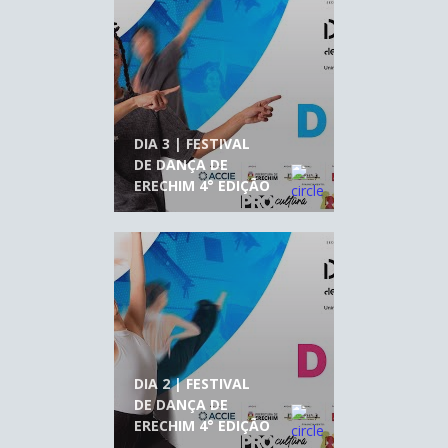
DIA 3 | FESTIVAL
DE DANÇA DE
ERECHIM 4° EDIÇÃO
DIA 2 | FESTIVAL
DE DANÇA DE
ERECHIM 4° EDIÇÃO