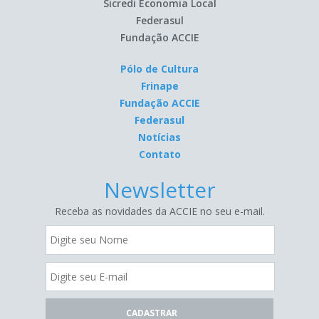
Sicredi Economia Local
Federasul
Fundação ACCIE
Pólo de Cultura
Frinape
Fundação ACCIE
Federasul
Notícias
Contato
Newsletter
Receba as novidades da ACCIE no seu e-mail.