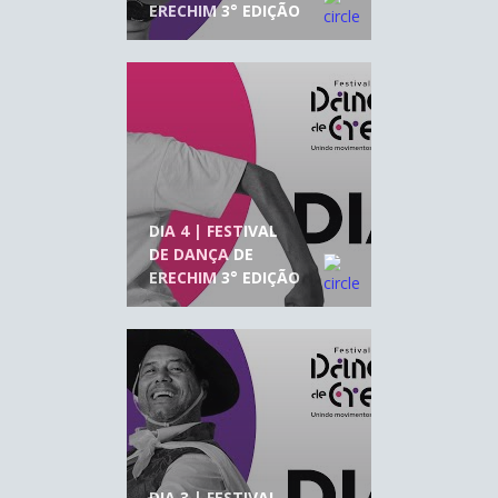
ERECHIM 3° EDIÇÃO
DIA 4 | FESTIVAL
DE DANÇA DE
ERECHIM 3° EDIÇÃO
DIA 3 | FESTIVAL