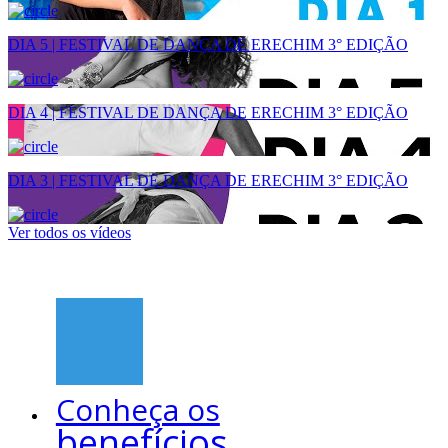
DIA 5 | FESTIVAL DE DANÇA DE ERECHIM 3° EDIÇÃO
DIA 4 | FESTIVAL DE DANÇA DE ERECHIM 3° EDIÇÃO
DIA 3 | FESTIVAL DE DANÇA DE ERECHIM 3° EDIÇÃO
Ver todos os vídeos
Conheça os
benefícios