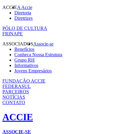
ACCIE
A Accie
Diretoria
Diretrizes
PÓLO DE CULTURA
FRINAPE
ASSOCIADOS
Associe-se
Benefícios
Conheça Nossa Estrutura
Grupo RH
Informativos
Jovens Empresários
FUNDAÇÃO ACCIE
FEDERASUL
PARCEIROS
NOTÍCIAS
CONTATO
ACCIE
ASSOCIE-SE