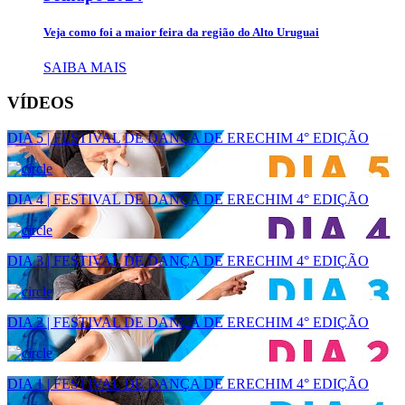
Veja como foi a maior feira da região do Alto Uruguai
SAIBA MAIS
VÍDEOS
DIA 5 | FESTIVAL DE DANÇA DE ERECHIM 4° EDIÇÃO
DIA 4 | FESTIVAL DE DANÇA DE ERECHIM 4° EDIÇÃO
DIA 3 | FESTIVAL DE DANÇA DE ERECHIM 4° EDIÇÃO
DIA 2 | FESTIVAL DE DANÇA DE ERECHIM 4° EDIÇÃO
DIA 1 | FESTIVAL DE DANÇA DE ERECHIM 4° EDIÇÃO