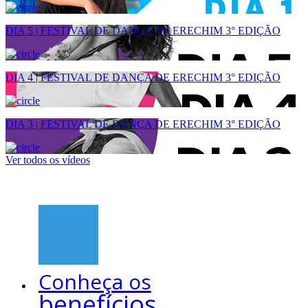
DIA 5 | FESTIVAL DE DANÇA DE ERECHIM 3° EDIÇÃO
DIA 4 | FESTIVAL DE DANÇA DE ERECHIM 3° EDIÇÃO
DIA 3 | FESTIVAL DE DANÇA DE ERECHIM 3° EDIÇÃO
Ver todos os vídeos
Conheça os
benefícios