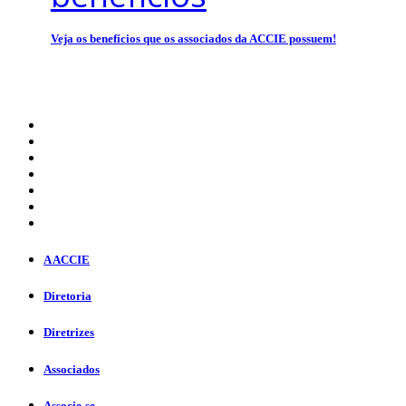
Veja os benefícios que os associados da ACCIE possuem!
A ACCIE
Diretoria
Diretrizes
Associados
Associe-se