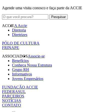
Agende uma visita conosco e faça parte da ACCIE
ACCIE
A Accie
Diretoria
Diretrizes
PÓLO DE CULTURA
FRINAPE
ASSOCIADOS
Associe-se
Benefícios
Conheça Nossa Estrutura
Grupo RH
Informativos
Jovens Empresários
FUNDAÇÃO ACCIE
FEDERASUL
PARCEIROS
NOTÍCIAS
CONTATO