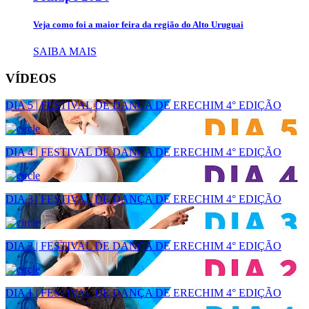
Veja como foi a maior feira da região do Alto Uruguai
SAIBA MAIS
VÍDEOS
DIA 5 | FESTIVAL DE DANÇA DE ERECHIM 4° EDIÇÃO
DIA 4 | FESTIVAL DE DANÇA DE ERECHIM 4° EDIÇÃO
DIA 3 | FESTIVAL DE DANÇA DE ERECHIM 4° EDIÇÃO
DIA 2 | FESTIVAL DE DANÇA DE ERECHIM 4° EDIÇÃO
DIA 1 | FESTIVAL DE DANÇA DE ERECHIM 4° EDIÇÃO