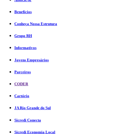
Benefícios
Conheça Nossa Estrutura
Grupo RH
Informativos
Jovens Empresários
Parceiros
CODER
Cartório
JA Rio Grande do Sul
Sicredi Conecta
Sicredi Economia Local