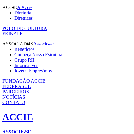
ACCIE
A Accie
Diretoria
Diretrizes
PÓLO DE CULTURA
FRINAPE
ASSOCIADOS
Associe-se
Benefícios
Conheça Nossa Estrutura
Grupo RH
Informativos
Jovens Empresários
FUNDAÇÃO ACCIE
FEDERASUL
PARCEIROS
NOTÍCIAS
CONTATO
ACCIE
ASSOCIE-SE