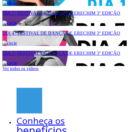
DIA 5 | FESTIVAL DE DANÇA DE ERECHIM 3° EDIÇÃO
DIA 4 | FESTIVAL DE DANÇA DE ERECHIM 3° EDIÇÃO
DIA 3 | FESTIVAL DE DANÇA DE ERECHIM 3° EDIÇÃO
Ver todos os vídeos
Conheça os
benefícios