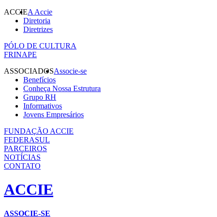
ACCIE
A Accie
Diretoria
Diretrizes
PÓLO DE CULTURA
FRINAPE
ASSOCIADOS
Associe-se
Benefícios
Conheça Nossa Estrutura
Grupo RH
Informativos
Jovens Empresários
FUNDAÇÃO ACCIE
FEDERASUL
PARCEIROS
NOTÍCIAS
CONTATO
ACCIE
ASSOCIE-SE