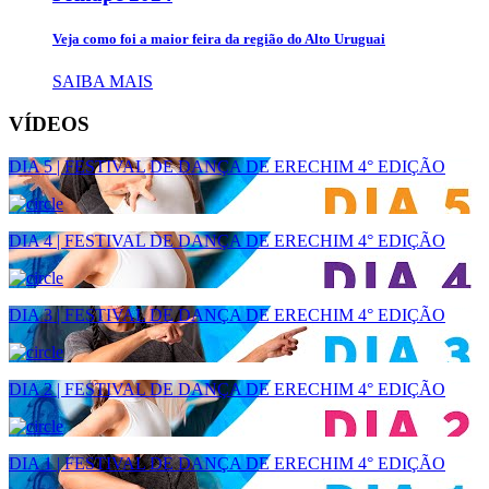
Veja como foi a maior feira da região do Alto Uruguai
SAIBA MAIS
VÍDEOS
DIA 5 | FESTIVAL DE DANÇA DE ERECHIM 4° EDIÇÃO
DIA 4 | FESTIVAL DE DANÇA DE ERECHIM 4° EDIÇÃO
DIA 3 | FESTIVAL DE DANÇA DE ERECHIM 4° EDIÇÃO
DIA 2 | FESTIVAL DE DANÇA DE ERECHIM 4° EDIÇÃO
DIA 1 | FESTIVAL DE DANÇA DE ERECHIM 4° EDIÇÃO