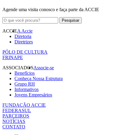
Agende uma visita conosco e faça parte da ACCIE
ACCIE
A Accie
Diretoria
Diretrizes
PÓLO DE CULTURA
FRINAPE
ASSOCIADOS
Associe-se
Benefícios
Conheça Nossa Estrutura
Grupo RH
Informativos
Jovens Empresários
FUNDAÇÃO ACCIE
FEDERASUL
PARCEIROS
NOTÍCIAS
CONTATO