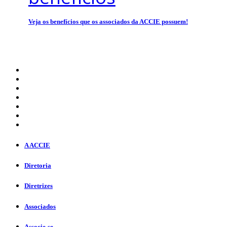
Veja os benefícios que os associados da ACCIE possuem!
A ACCIE
Diretoria
Diretrizes
Associados
Associe-se