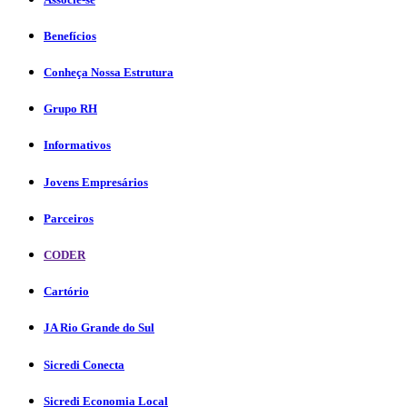
Benefícios
Conheça Nossa Estrutura
Grupo RH
Informativos
Jovens Empresários
Parceiros
CODER
Cartório
JA Rio Grande do Sul
Sicredi Conecta
Sicredi Economia Local