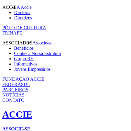
ACCIE
A Accie
Diretoria
Diretrizes
PÓLO DE CULTURA
FRINAPE
ASSOCIADOS
Associe-se
Benefícios
Conheça Nossa Estrutura
Grupo RH
Informativos
Jovens Empresários
FUNDAÇÃO ACCIE
FEDERASUL
PARCEIROS
NOTÍCIAS
CONTATO
ACCIE
ASSOCIE-SE