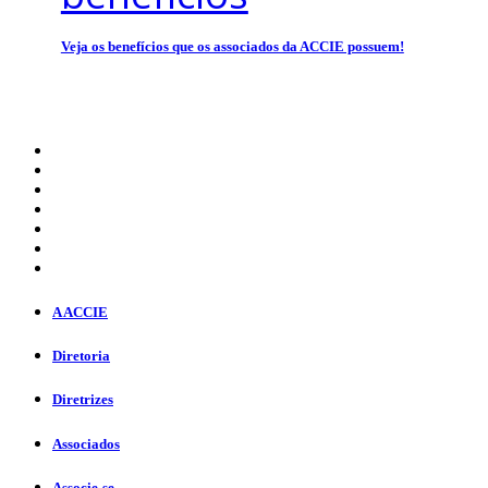
Veja os benefícios que os associados da ACCIE possuem!
A ACCIE
Diretoria
Diretrizes
Associados
Associe-se