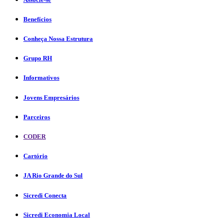
Benefícios
Conheça Nossa Estrutura
Grupo RH
Informativos
Jovens Empresários
Parceiros
CODER
Cartório
JA Rio Grande do Sul
Sicredi Conecta
Sicredi Economia Local