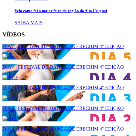
Veja como foi a maior feira da região do Alto Uruguai
SAIBA MAIS
VÍDEOS
DIA 5 | FESTIVAL DE DANÇA DE ERECHIM 4° EDIÇÃO
DIA 4 | FESTIVAL DE DANÇA DE ERECHIM 4° EDIÇÃO
DIA 3 | FESTIVAL DE DANÇA DE ERECHIM 4° EDIÇÃO
DIA 2 | FESTIVAL DE DANÇA DE ERECHIM 4° EDIÇÃO
DIA 1 | FESTIVAL DE DANÇA DE ERECHIM 4° EDIÇÃO