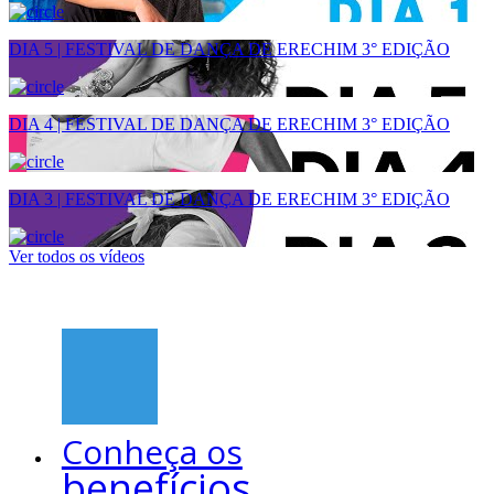
DIA 5 | FESTIVAL DE DANÇA DE ERECHIM 3° EDIÇÃO
DIA 4 | FESTIVAL DE DANÇA DE ERECHIM 3° EDIÇÃO
DIA 3 | FESTIVAL DE DANÇA DE ERECHIM 3° EDIÇÃO
Ver todos os vídeos
Conheça os
benefícios