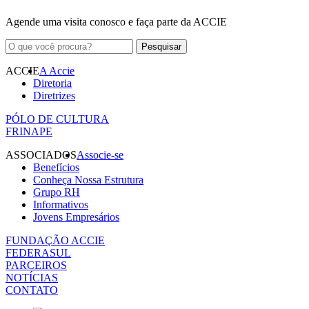
Agende uma visita conosco e faça parte da ACCIE
ACCIE
A Accie
Diretoria
Diretrizes
PÓLO DE CULTURA
FRINAPE
ASSOCIADOS
Associe-se
Benefícios
Conheça Nossa Estrutura
Grupo RH
Informativos
Jovens Empresários
FUNDAÇÃO ACCIE
FEDERASUL
PARCEIROS
NOTÍCIAS
CONTATO