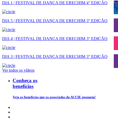
DIA 1 | FESTIVAL DE DANÇA DE ERECHIM 4° EDIÇÃO
DIA 5 | FESTIVAL DE DANÇA DE ERECHIM 3° EDIÇÃO
DIA 4 | FESTIVAL DE DANÇA DE ERECHIM 3° EDIÇÃO
DIA 3 | FESTIVAL DE DANÇA DE ERECHIM 3° EDIÇÃO
Ver todos os vídeos
Conheça os
benefícios
Veja os benefícios que os associados da ACCIE possuem!