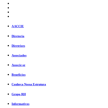
A ACCIE
Diretoria
Diretrizes
Associados
Associe-se
Benefícios
Conheça Nossa Estrutura
Grupo RH
Informativos