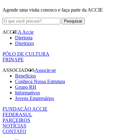
Agende uma visita conosco e faça parte da ACCIE
ACCIE
A Accie
Diretoria
Diretrizes
PÓLO DE CULTURA
FRINAPE
ASSOCIADOS
Associe-se
Benefícios
Conheça Nossa Estrutura
Grupo RH
Informativos
Jovens Empresários
FUNDAÇÃO ACCIE
FEDERASUL
PARCEIROS
NOTÍCIAS
CONTATO