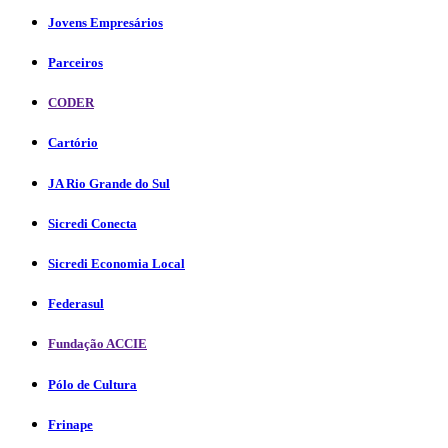
Jovens Empresários
Parceiros
CODER
Cartório
JA Rio Grande do Sul
Sicredi Conecta
Sicredi Economia Local
Federasul
Fundação ACCIE
Pólo de Cultura
Frinape