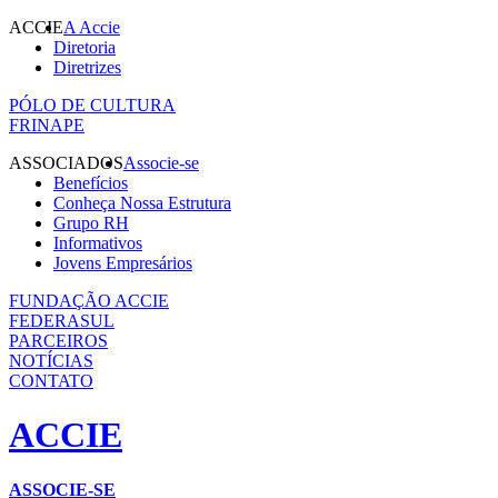
ACCIE
A Accie
Diretoria
Diretrizes
PÓLO DE CULTURA
FRINAPE
ASSOCIADOS
Associe-se
Benefícios
Conheça Nossa Estrutura
Grupo RH
Informativos
Jovens Empresários
FUNDAÇÃO ACCIE
FEDERASUL
PARCEIROS
NOTÍCIAS
CONTATO
ACCIE
ASSOCIE-SE