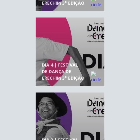
ERECHIM 3° EDIÇÃO
DIA 4 | FESTIVAL
DE DANÇA DE
ERECHIM 3° EDIÇÃO
DIA 3 | FESTIVAL