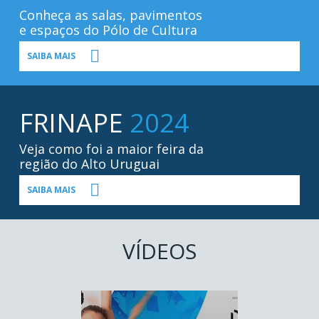
Conheça as salas, pavimentos
e espaços do Pólo de Cultura
SAIBA MAIS
FRINAPE
2024
Veja como foi a maior feira da
região do Alto Uruguai
SAIBA MAIS
VÍDEOS