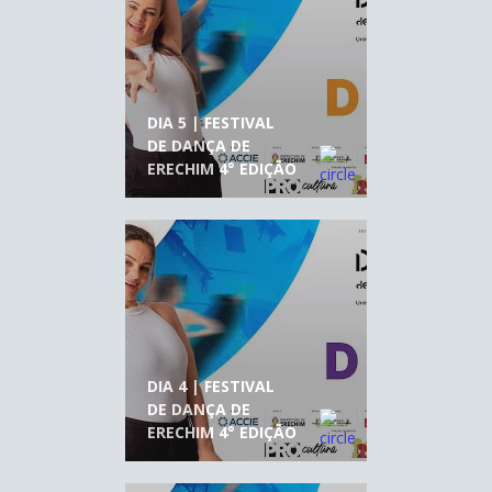
DIA 5 | FESTIVAL
DE DANÇA DE
ERECHIM 4° EDIÇÃO
DIA 4 | FESTIVAL
DE DANÇA DE
ERECHIM 4° EDIÇÃO