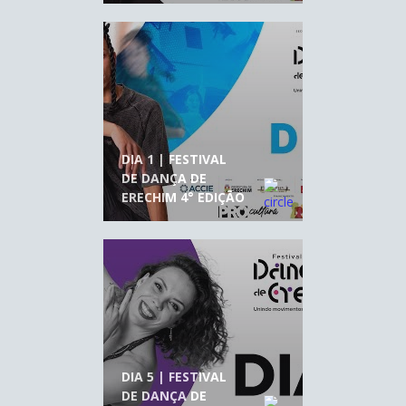
DIA 1 | FESTIVAL
DE DANÇA DE
ERECHIM 4° EDIÇÃO
DIA 5 | FESTIVAL
DE DANÇA DE