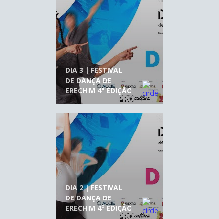
DIA 3 | FESTIVAL
DE DANÇA DE
ERECHIM 4° EDIÇÃO
DIA 2 | FESTIVAL
DE DANÇA DE
ERECHIM 4° EDIÇÃO