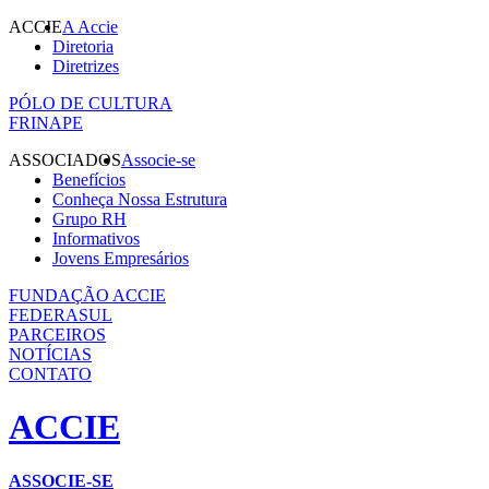
ACCIE
A Accie
Diretoria
Diretrizes
PÓLO DE CULTURA
FRINAPE
ASSOCIADOS
Associe-se
Benefícios
Conheça Nossa Estrutura
Grupo RH
Informativos
Jovens Empresários
FUNDAÇÃO ACCIE
FEDERASUL
PARCEIROS
NOTÍCIAS
CONTATO
ACCIE
ASSOCIE-SE