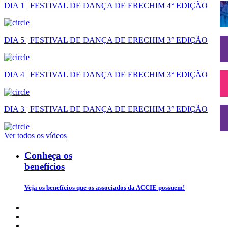
DIA 1 | FESTIVAL DE DANÇA DE ERECHIM 4° EDIÇÃO
DIA 5 | FESTIVAL DE DANÇA DE ERECHIM 3° EDIÇÃO
DIA 4 | FESTIVAL DE DANÇA DE ERECHIM 3° EDIÇÃO
DIA 3 | FESTIVAL DE DANÇA DE ERECHIM 3° EDIÇÃO
Ver todos os vídeos
Conheça os
benefícios
Veja os benefícios que os associados da ACCIE possuem!