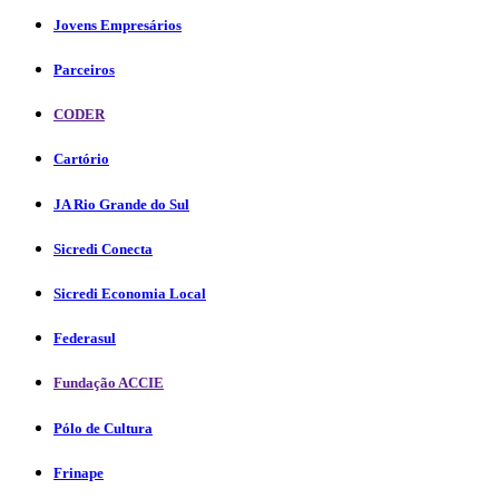
Jovens Empresários
Parceiros
CODER
Cartório
JA Rio Grande do Sul
Sicredi Conecta
Sicredi Economia Local
Federasul
Fundação ACCIE
Pólo de Cultura
Frinape