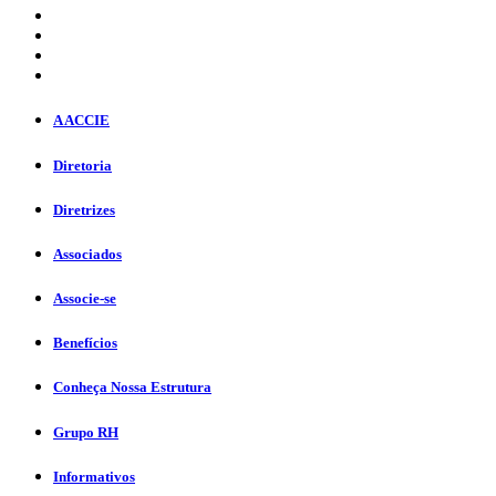
A ACCIE
Diretoria
Diretrizes
Associados
Associe-se
Benefícios
Conheça Nossa Estrutura
Grupo RH
Informativos