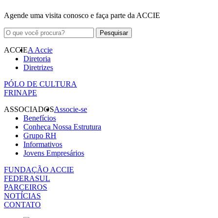
Agende uma visita conosco e faça parte da ACCIE
ACCIE
A Accie
Diretoria
Diretrizes
PÓLO DE CULTURA
FRINAPE
ASSOCIADOS
Associe-se
Benefícios
Conheça Nossa Estrutura
Grupo RH
Informativos
Jovens Empresários
FUNDAÇÃO ACCIE
FEDERASUL
PARCEIROS
NOTÍCIAS
CONTATO