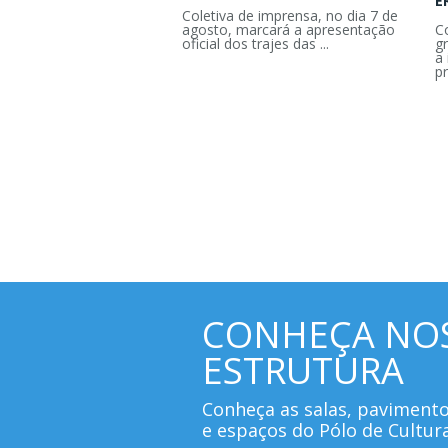
E
Coletiva de imprensa, no dia 7 de
agosto, marcará a apresentação
C
oficial dos trajes das ...
g
a 
pr
CONHEÇA NO
ESTRUTURA
Conheça as salas, paviment
e espaços do Pólo de Cultur