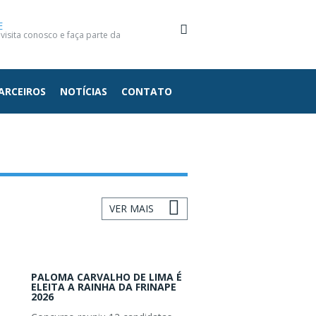
E
isita conosco e faça parte da
ARCEIROS
NOTÍCIAS
CONTATO
VER MAIS
PALOMA CARVALHO DE LIMA É
ELEITA A RAINHA DA FRINAPE
2026