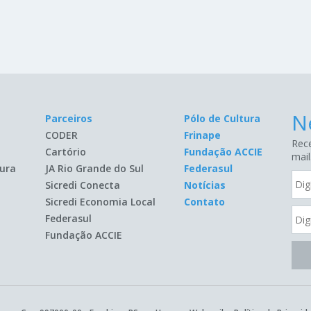
N
Parceiros
Pólo de Cultura
CODER
Frinape
Rece
Cartório
Fundação ACCIE
mail
ura
JA Rio Grande do Sul
Federasul
Sicredi Conecta
Notícias
Sicredi Economia Local
Contato
Federasul
Fundação ACCIE