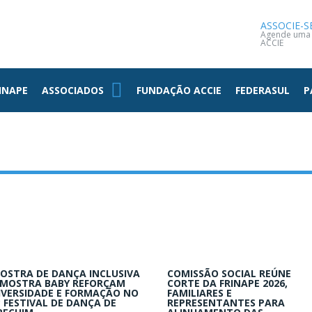
NOTÍCIAS
CONTATO
ASSOCIE-S
Agende uma v
ACCIE
INAPE
ASSOCIADOS
FUNDAÇÃO ACCIE
FEDERASUL
P
OSTRA DE DANÇA INCLUSIVA
COMISSÃO SOCIAL REÚNE
 MOSTRA BABY REFORÇAM
CORTE DA FRINAPE 2026,
IVERSIDADE E FORMAÇÃO NO
FAMILIARES E
º FESTIVAL DE DANÇA DE
REPRESENTANTES PARA