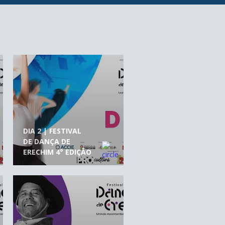
DIA 2 | FESTIVAL
DE DANÇA DE
ERECHIM 4° EDIÇÃO