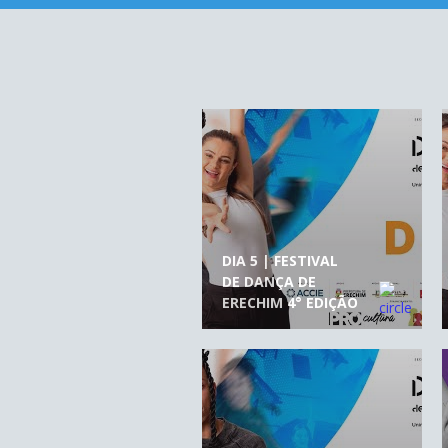
DIA 5 | FESTIVAL
DE DANÇA DE
ERECHIM 4° EDIÇÃO