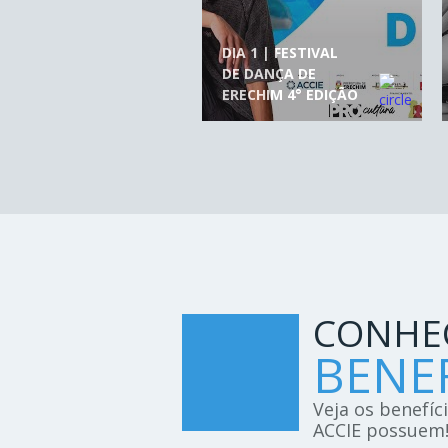
DIA 1 | FESTIVAL
DE DANÇA DE
ERECHIM 4° EDIÇÃO
CONHE
BENEF
Veja os benefíc
ACCIE possuem