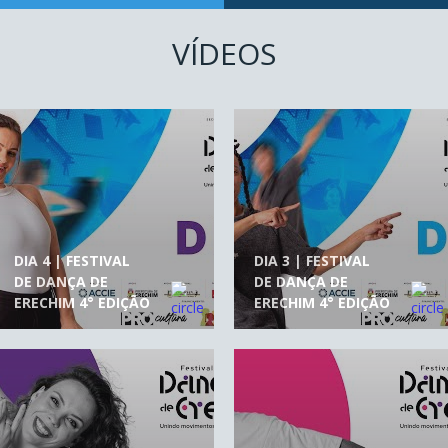
VÍDEOS
DIA 4 | FESTIVAL
DIA 3 | FESTIVAL
DE DANÇA DE
DE DANÇA DE
ERECHIM 4° EDIÇÃO
ERECHIM 4° EDIÇÃO