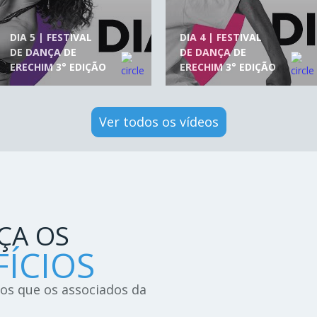
DIA 5 | FESTIVAL
DIA 4 | FESTIVAL
DE DANÇA DE
DE DANÇA DE
ERECHIM 3° EDIÇÃO
ERECHIM 3° EDIÇÃO
Ver todos os vídeos
ÇA OS
ÍCIOS
ios que os associados da
!