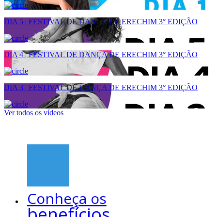
DIA 5 | FESTIVAL DE DANÇA DE ERECHIM 3° EDIÇÃO
DIA 4 | FESTIVAL DE DANÇA DE ERECHIM 3° EDIÇÃO
DIA 3 | FESTIVAL DE DANÇA DE ERECHIM 3° EDIÇÃO
Ver todos os vídeos
Conheça os
benefícios