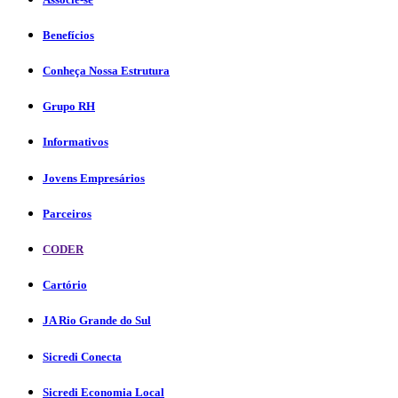
Benefícios
Conheça Nossa Estrutura
Grupo RH
Informativos
Jovens Empresários
Parceiros
CODER
Cartório
JA Rio Grande do Sul
Sicredi Conecta
Sicredi Economia Local