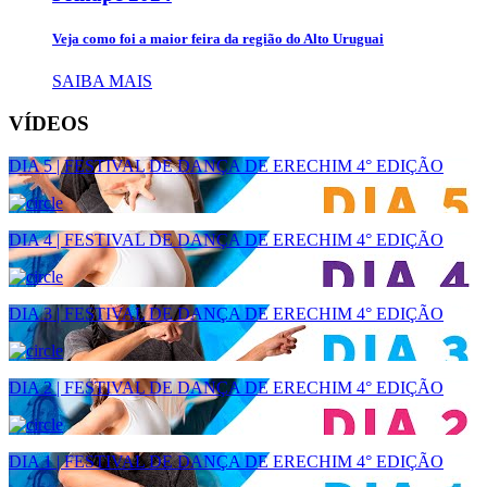
Veja como foi a maior feira da região do Alto Uruguai
SAIBA MAIS
VÍDEOS
DIA 5 | FESTIVAL DE DANÇA DE ERECHIM 4° EDIÇÃO
DIA 4 | FESTIVAL DE DANÇA DE ERECHIM 4° EDIÇÃO
DIA 3 | FESTIVAL DE DANÇA DE ERECHIM 4° EDIÇÃO
DIA 2 | FESTIVAL DE DANÇA DE ERECHIM 4° EDIÇÃO
DIA 1 | FESTIVAL DE DANÇA DE ERECHIM 4° EDIÇÃO