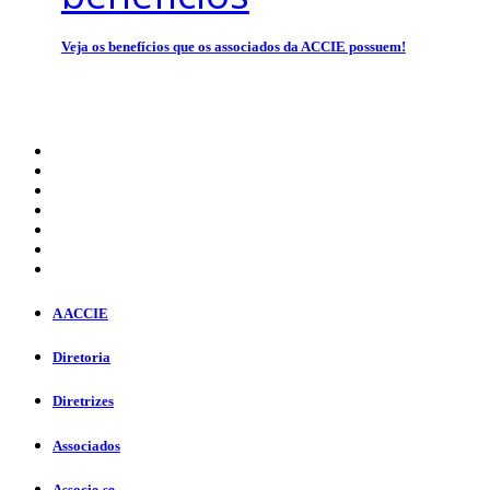
Veja os benefícios que os associados da ACCIE possuem!
A ACCIE
Diretoria
Diretrizes
Associados
Associe-se