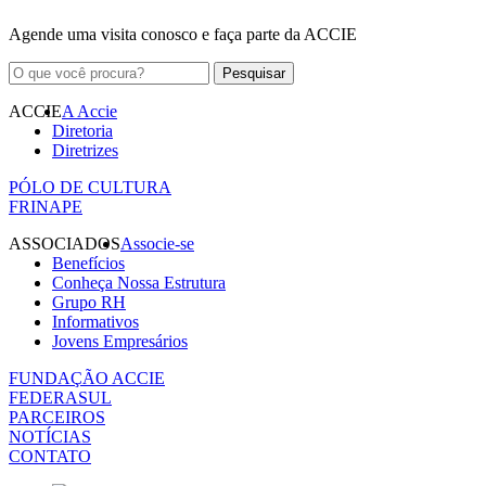
Agende uma visita conosco e faça parte da ACCIE
ACCIE
A Accie
Diretoria
Diretrizes
PÓLO DE CULTURA
FRINAPE
ASSOCIADOS
Associe-se
Benefícios
Conheça Nossa Estrutura
Grupo RH
Informativos
Jovens Empresários
FUNDAÇÃO ACCIE
FEDERASUL
PARCEIROS
NOTÍCIAS
CONTATO