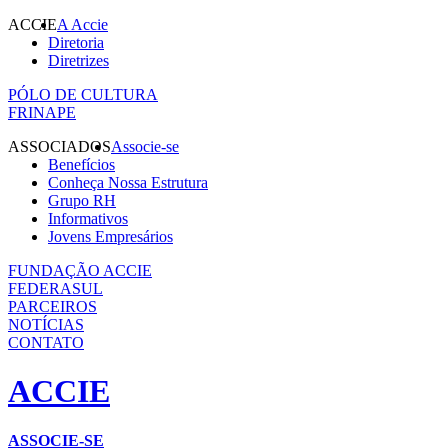
ACCIE
A Accie
Diretoria
Diretrizes
PÓLO DE CULTURA
FRINAPE
ASSOCIADOS
Associe-se
Benefícios
Conheça Nossa Estrutura
Grupo RH
Informativos
Jovens Empresários
FUNDAÇÃO ACCIE
FEDERASUL
PARCEIROS
NOTÍCIAS
CONTATO
ACCIE
ASSOCIE-SE