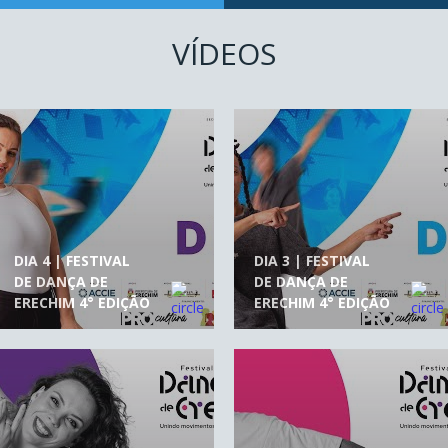
VÍDEOS
DIA 4 | FESTIVAL
DIA 3 | FESTIVAL
DE DANÇA DE
DE DANÇA DE
ERECHIM 4° EDIÇÃO
ERECHIM 4° EDIÇÃO