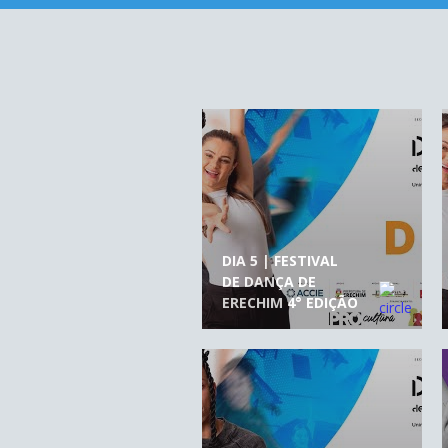
DIA 5 | FESTIVAL
DE DANÇA DE
ERECHIM 4° EDIÇÃO