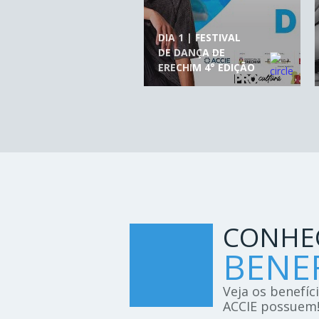
DIA 1 | FESTIVAL
DE DANÇA DE
ERECHIM 4° EDIÇÃO
CONHE
BENEF
Veja os benefíc
ACCIE possuem