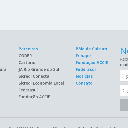
N
Parceiros
Pólo de Cultura
CODER
Frinape
Rece
Cartório
Fundação ACCIE
mail
ura
JA Rio Grande do Sul
Federasul
Sicredi Conecta
Notícias
Sicredi Economia Local
Contato
Federasul
Fundação ACCIE