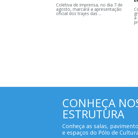
E
Coletiva de imprensa, no dia 7 de
agosto, marcará a apresentação
C
oficial dos trajes das ...
g
a 
pr
CONHEÇA NO
ESTRUTURA
Conheça as salas, paviment
e espaços do Pólo de Cultur