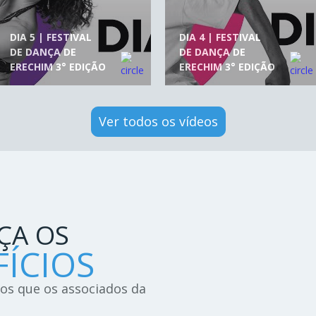
DIA 5 | FESTIVAL
DIA 4 | FESTIVAL
DE DANÇA DE
DE DANÇA DE
ERECHIM 3° EDIÇÃO
ERECHIM 3° EDIÇÃO
Ver todos os vídeos
ÇA OS
ÍCIOS
ios que os associados da
!