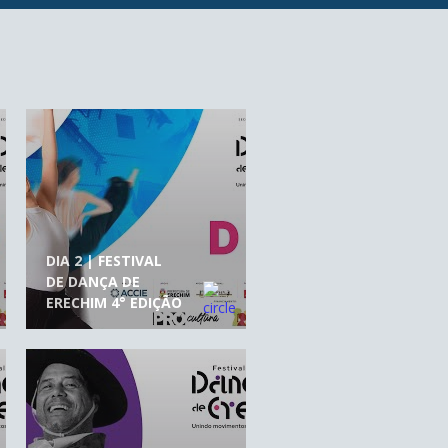
DIA 2 | FESTIVAL
DE DANÇA DE
ERECHIM 4° EDIÇÃO