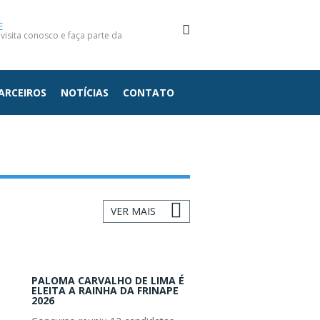
E
isita conosco e faça parte da
ARCEIROS
NOTÍCIAS
CONTATO
VER MAIS
PALOMA CARVALHO DE LIMA É
ELEITA A RAINHA DA FRINAPE
2026