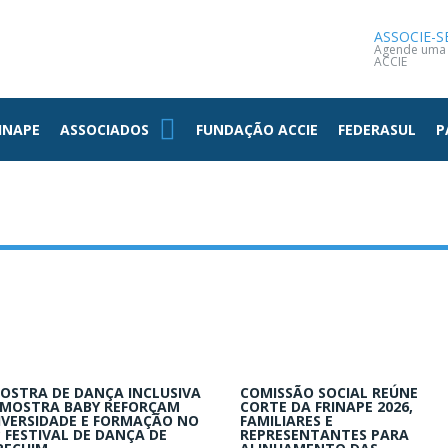
NOTÍCIAS
CONTATO
ASSOCIE-S
Agende uma v
ACCIE
INAPE
ASSOCIADOS
FUNDAÇÃO ACCIE
FEDERASUL
P
OSTRA DE DANÇA INCLUSIVA
COMISSÃO SOCIAL REÚNE
 MOSTRA BABY REFORÇAM
CORTE DA FRINAPE 2026,
IVERSIDADE E FORMAÇÃO NO
FAMILIARES E
º FESTIVAL DE DANÇA DE
REPRESENTANTES PARA