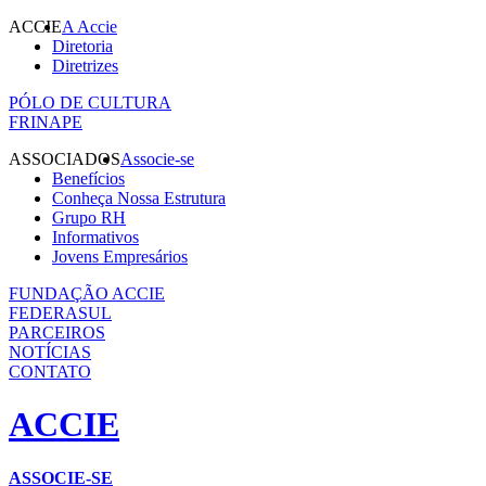
ACCIE
A Accie
Diretoria
Diretrizes
PÓLO DE CULTURA
FRINAPE
ASSOCIADOS
Associe-se
Benefícios
Conheça Nossa Estrutura
Grupo RH
Informativos
Jovens Empresários
FUNDAÇÃO ACCIE
FEDERASUL
PARCEIROS
NOTÍCIAS
CONTATO
ACCIE
ASSOCIE-SE