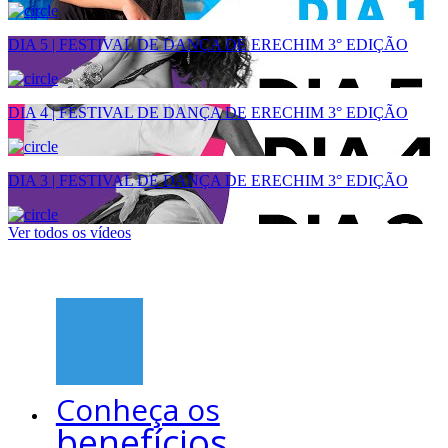
DIA 5 | FESTIVAL DE DANÇA DE ERECHIM 3° EDIÇÃO
DIA 4 | FESTIVAL DE DANÇA DE ERECHIM 3° EDIÇÃO
DIA 3 | FESTIVAL DE DANÇA DE ERECHIM 3° EDIÇÃO
Ver todos os vídeos
Conheça os
benefícios