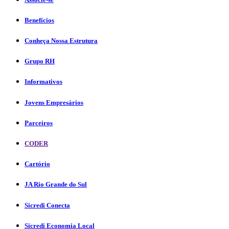
Benefícios
Conheça Nossa Estrutura
Grupo RH
Informativos
Jovens Empresários
Parceiros
CODER
Cartório
JA Rio Grande do Sul
Sicredi Conecta
Sicredi Economia Local