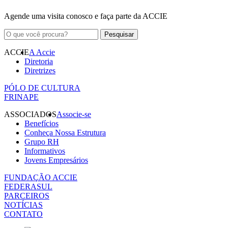
Agende uma visita conosco e faça parte da ACCIE
ACCIE
A Accie
Diretoria
Diretrizes
PÓLO DE CULTURA
FRINAPE
ASSOCIADOS
Associe-se
Benefícios
Conheça Nossa Estrutura
Grupo RH
Informativos
Jovens Empresários
FUNDAÇÃO ACCIE
FEDERASUL
PARCEIROS
NOTÍCIAS
CONTATO