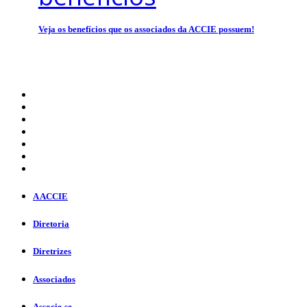
Veja os benefícios que os associados da ACCIE possuem!
A ACCIE
Diretoria
Diretrizes
Associados
Associe-se