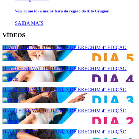
Veja como foi a maior feira da região do Alto Uruguai
SAIBA MAIS
VÍDEOS
DIA 5 | FESTIVAL DE DANÇA DE ERECHIM 4° EDIÇÃO
DIA 4 | FESTIVAL DE DANÇA DE ERECHIM 4° EDIÇÃO
DIA 3 | FESTIVAL DE DANÇA DE ERECHIM 4° EDIÇÃO
DIA 2 | FESTIVAL DE DANÇA DE ERECHIM 4° EDIÇÃO
DIA 1 | FESTIVAL DE DANÇA DE ERECHIM 4° EDIÇÃO