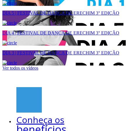
DIA 5 | FESTIVAL DE DANÇA DE ERECHIM 3° EDIÇÃO
DIA 4 | FESTIVAL DE DANÇA DE ERECHIM 3° EDIÇÃO
DIA 3 | FESTIVAL DE DANÇA DE ERECHIM 3° EDIÇÃO
Ver todos os vídeos
Conheça os
benefícios