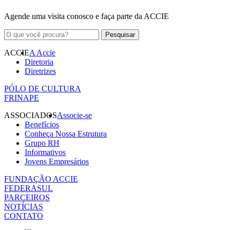
Agende uma visita conosco e faça parte da ACCIE
ACCIE
A Accie
Diretoria
Diretrizes
PÓLO DE CULTURA
FRINAPE
ASSOCIADOS
Associe-se
Benefícios
Conheça Nossa Estrutura
Grupo RH
Informativos
Jovens Empresários
FUNDAÇÃO ACCIE
FEDERASUL
PARCEIROS
NOTÍCIAS
CONTATO