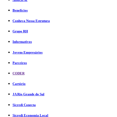
Benefícios
Conheça Nossa Estrutura
Grupo RH
Informativos
Jovens Empresários
Parceiros
CODER
Cartório
JA Rio Grande do Sul
Sicredi Conecta
Sicredi Economia Local