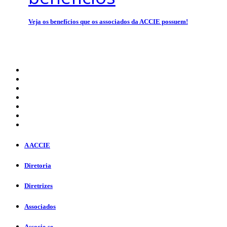
Veja os benefícios que os associados da ACCIE possuem!
A ACCIE
Diretoria
Diretrizes
Associados
Associe-se