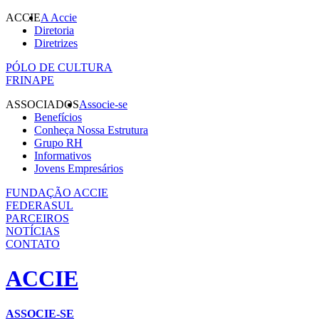
ACCIE
A Accie
Diretoria
Diretrizes
PÓLO DE CULTURA
FRINAPE
ASSOCIADOS
Associe-se
Benefícios
Conheça Nossa Estrutura
Grupo RH
Informativos
Jovens Empresários
FUNDAÇÃO ACCIE
FEDERASUL
PARCEIROS
NOTÍCIAS
CONTATO
ACCIE
ASSOCIE-SE