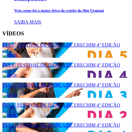
Veja como foi a maior feira da região do Alto Uruguai
SAIBA MAIS
VÍDEOS
DIA 5 | FESTIVAL DE DANÇA DE ERECHIM 4° EDIÇÃO
DIA 4 | FESTIVAL DE DANÇA DE ERECHIM 4° EDIÇÃO
DIA 3 | FESTIVAL DE DANÇA DE ERECHIM 4° EDIÇÃO
DIA 2 | FESTIVAL DE DANÇA DE ERECHIM 4° EDIÇÃO
DIA 1 | FESTIVAL DE DANÇA DE ERECHIM 4° EDIÇÃO