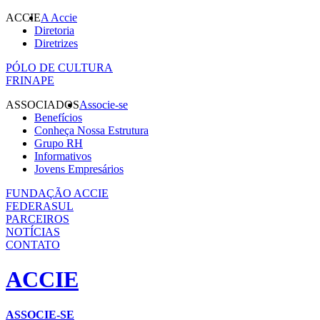
ACCIE
A Accie
Diretoria
Diretrizes
PÓLO DE CULTURA
FRINAPE
ASSOCIADOS
Associe-se
Benefícios
Conheça Nossa Estrutura
Grupo RH
Informativos
Jovens Empresários
FUNDAÇÃO ACCIE
FEDERASUL
PARCEIROS
NOTÍCIAS
CONTATO
ACCIE
ASSOCIE-SE