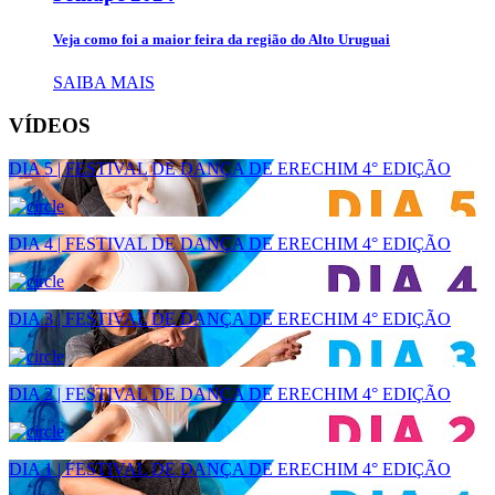
Veja como foi a maior feira da região do Alto Uruguai
SAIBA MAIS
VÍDEOS
DIA 5 | FESTIVAL DE DANÇA DE ERECHIM 4° EDIÇÃO
DIA 4 | FESTIVAL DE DANÇA DE ERECHIM 4° EDIÇÃO
DIA 3 | FESTIVAL DE DANÇA DE ERECHIM 4° EDIÇÃO
DIA 2 | FESTIVAL DE DANÇA DE ERECHIM 4° EDIÇÃO
DIA 1 | FESTIVAL DE DANÇA DE ERECHIM 4° EDIÇÃO