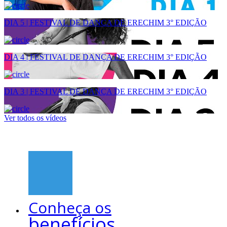
DIA 5 | FESTIVAL DE DANÇA DE ERECHIM 3° EDIÇÃO
DIA 4 | FESTIVAL DE DANÇA DE ERECHIM 3° EDIÇÃO
DIA 3 | FESTIVAL DE DANÇA DE ERECHIM 3° EDIÇÃO
Ver todos os vídeos
Conheça os
benefícios