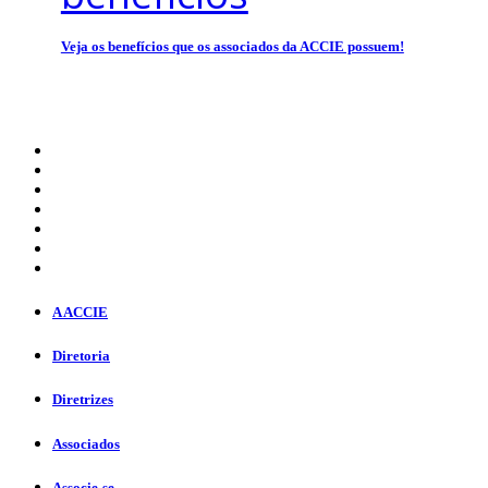
Veja os benefícios que os associados da ACCIE possuem!
A ACCIE
Diretoria
Diretrizes
Associados
Associe-se