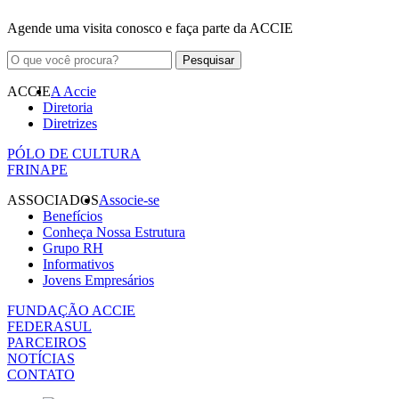
Agende uma visita conosco e faça parte da ACCIE
ACCIE
A Accie
Diretoria
Diretrizes
PÓLO DE CULTURA
FRINAPE
ASSOCIADOS
Associe-se
Benefícios
Conheça Nossa Estrutura
Grupo RH
Informativos
Jovens Empresários
FUNDAÇÃO ACCIE
FEDERASUL
PARCEIROS
NOTÍCIAS
CONTATO