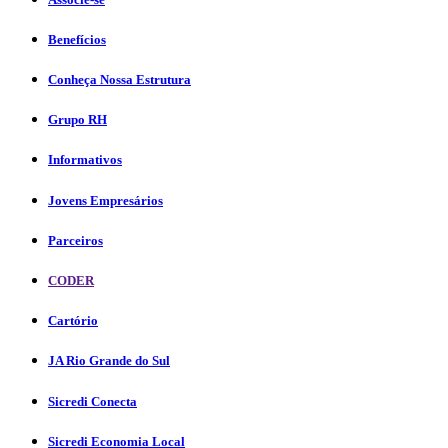
Benefícios
Conheça Nossa Estrutura
Grupo RH
Informativos
Jovens Empresários
Parceiros
CODER
Cartório
JA Rio Grande do Sul
Sicredi Conecta
Sicredi Economia Local