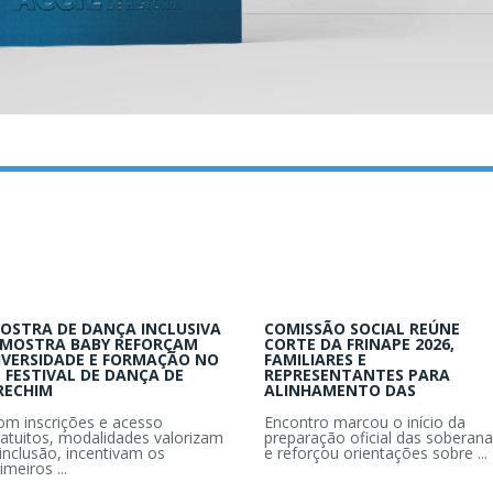
OSTRA DE DANÇA INCLUSIVA
COMISSÃO SOCIAL REÚNE
 MOSTRA BABY REFORÇAM
CORTE DA FRINAPE 2026,
IVERSIDADE E FORMAÇÃO NO
FAMILIARES E
º FESTIVAL DE DANÇA DE
REPRESENTANTES PARA
RECHIM
ALINHAMENTO DAS
om inscrições e acesso
Encontro marcou o início da
ratuitos, modalidades valorizam
preparação oficial das soberana
inclusão, incentivam os
e reforçou orientações sobre ...
imeiros ...