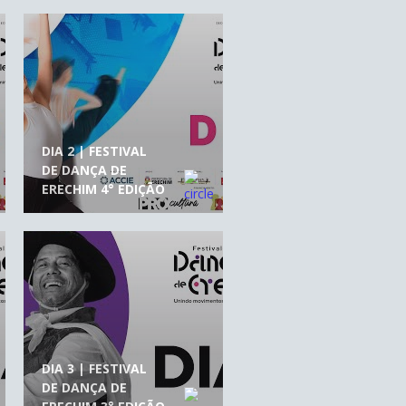
DIA 2 | FESTIVAL
DE DANÇA DE
ERECHIM 4° EDIÇÃO
DIA 3 | FESTIVAL
DE DANÇA DE