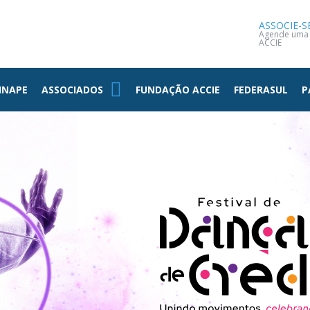
NOTÍCIAS
CONTATO
ASSOCIE-S
Agende uma v
ACCIE
INAPE
ASSOCIADOS
FUNDAÇÃO ACCIE
FEDERASUL
P