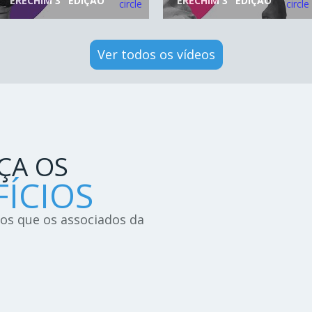
ERECHIM 3° EDIÇÃO
ERECHIM 3° EDIÇÃO
Ver todos os vídeos
ÇA OS
ÍCIOS
ios que os associados da
!