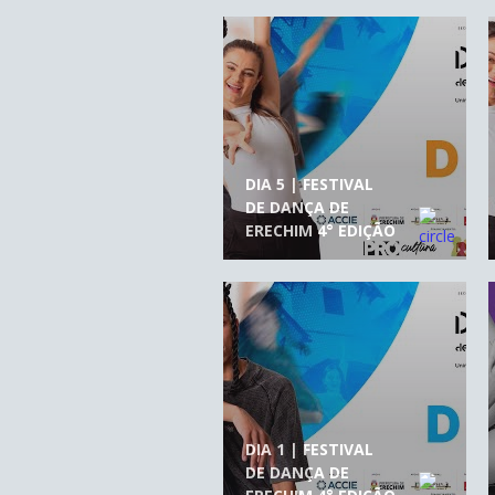
DIA 5 | FESTIVAL
DE DANÇA DE
ERECHIM 4° EDIÇÃO
DIA 1 | FESTIVAL
DE DANÇA DE