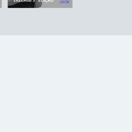
ERECHIM 3° EDIÇÃO