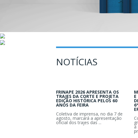
NOTÍCIAS
FRINAPE 2026 APRESENTA OS
M
TRAJES DA CORTE E PROJETA
E
EDIÇÃO HISTÓRICA PELOS 60
D
ANOS DA FEIRA
6
E
Coletiva de imprensa, no dia 7 de
agosto, marcará a apresentação
C
oficial dos trajes das ...
g
a 
pr