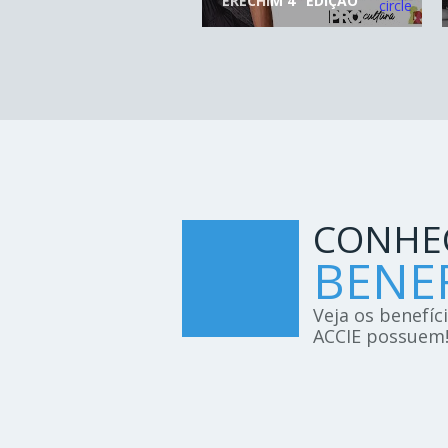
ERECHIM 4° EDIÇÃO
CONHE
BENEF
Veja os benefíc
ACCIE possuem