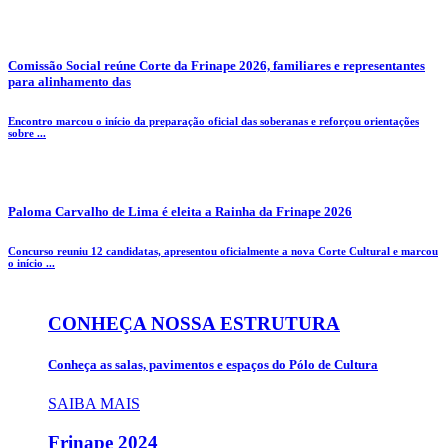
Comissão Social reúne Corte da Frinape 2026, familiares e representantes
para alinhamento das
Encontro marcou o início da preparação oficial das soberanas e reforçou orientações
sobre ...
Paloma Carvalho de Lima é eleita a Rainha da Frinape 2026
Concurso reuniu 12 candidatas, apresentou oficialmente a nova Corte Cultural e marcou
o início ...
CONHEÇA NOSSA ESTRUTURA
Conheça as salas, pavimentos e espaços do Pólo de Cultura
SAIBA MAIS
Frinape
2024