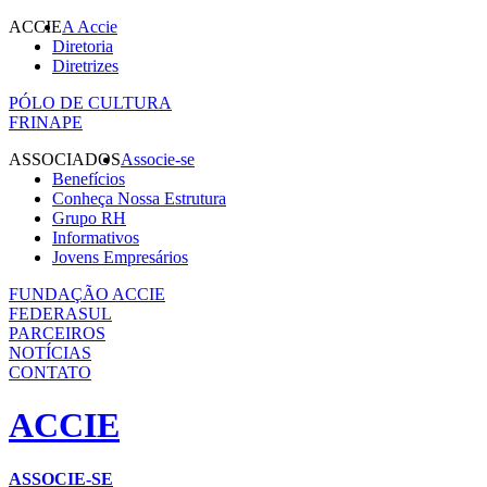
ACCIE
A Accie
Diretoria
Diretrizes
PÓLO DE CULTURA
FRINAPE
ASSOCIADOS
Associe-se
Benefícios
Conheça Nossa Estrutura
Grupo RH
Informativos
Jovens Empresários
FUNDAÇÃO ACCIE
FEDERASUL
PARCEIROS
NOTÍCIAS
CONTATO
ACCIE
ASSOCIE-SE