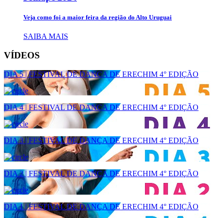
Veja como foi a maior feira da região do Alto Uruguai
SAIBA MAIS
VÍDEOS
DIA 5 | FESTIVAL DE DANÇA DE ERECHIM 4° EDIÇÃO
DIA 4 | FESTIVAL DE DANÇA DE ERECHIM 4° EDIÇÃO
DIA 3 | FESTIVAL DE DANÇA DE ERECHIM 4° EDIÇÃO
DIA 2 | FESTIVAL DE DANÇA DE ERECHIM 4° EDIÇÃO
DIA 1 | FESTIVAL DE DANÇA DE ERECHIM 4° EDIÇÃO