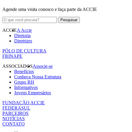
Agende uma visita conosco e faça parte da ACCIE
ACCIE
A Accie
Diretoria
Diretrizes
PÓLO DE CULTURA
FRINAPE
ASSOCIADOS
Associe-se
Benefícios
Conheça Nossa Estrutura
Grupo RH
Informativos
Jovens Empresários
FUNDAÇÃO ACCIE
FEDERASUL
PARCEIROS
NOTÍCIAS
CONTATO