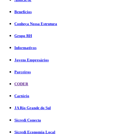
Benefícios
Conheça Nossa Estrutura
Grupo RH
Informativos
Jovens Empresários
Parceiros
CODER
Cartório
JA Rio Grande do Sul
Sicredi Conecta
Sicredi Economia Local