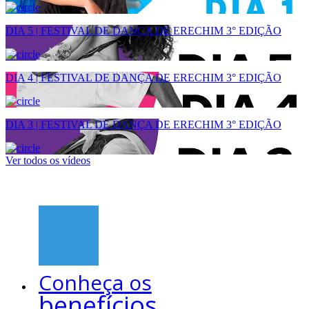
DIA 5 | FESTIVAL DE DANÇA DE ERECHIM 3° EDIÇÃO
DIA 4 | FESTIVAL DE DANÇA DE ERECHIM 3° EDIÇÃO
DIA 3 | FESTIVAL DE DANÇA DE ERECHIM 3° EDIÇÃO
Ver todos os vídeos
Conheça os
benefícios