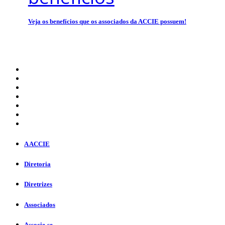
Veja os benefícios que os associados da ACCIE possuem!
A ACCIE
Diretoria
Diretrizes
Associados
Associe-se