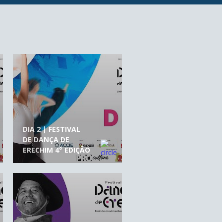
DIA 2 | FESTIVAL
DE DANÇA DE
ERECHIM 4° EDIÇÃO