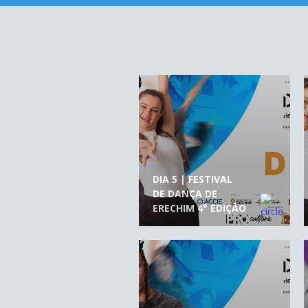
DIA 5 | FESTIVAL
DE DANÇA DE
ERECHIM 4° EDIÇÃO