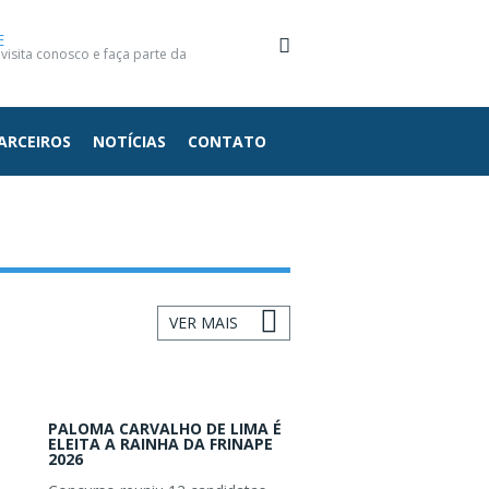
E
isita conosco e faça parte da
ARCEIROS
NOTÍCIAS
CONTATO
VER MAIS
PALOMA CARVALHO DE LIMA É
ELEITA A RAINHA DA FRINAPE
2026