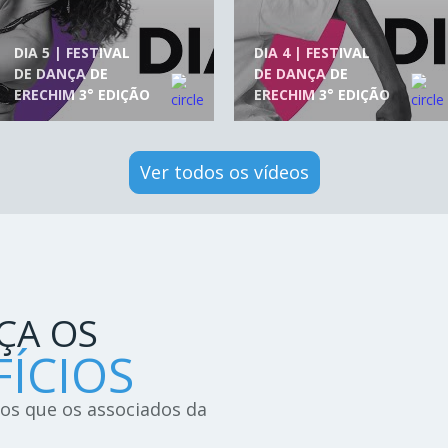
DIA 5 | FESTIVAL
DIA 4 | FESTIVAL
DE DANÇA DE
DE DANÇA DE
ERECHIM 3° EDIÇÃO
ERECHIM 3° EDIÇÃO
Ver todos os vídeos
ÇA OS
ÍCIOS
ios que os associados da
!