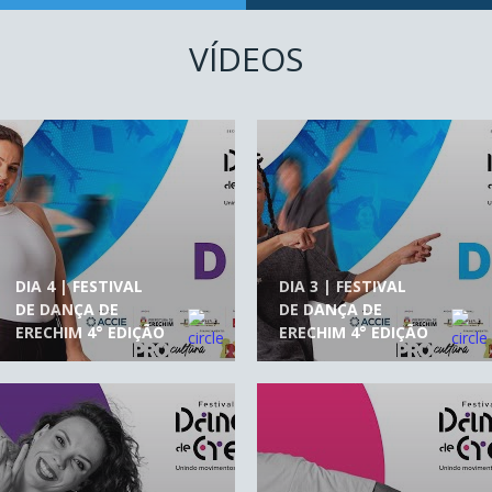
VÍDEOS
DIA 4 | FESTIVAL
DIA 3 | FESTIVAL
DE DANÇA DE
DE DANÇA DE
ERECHIM 4° EDIÇÃO
ERECHIM 4° EDIÇÃO