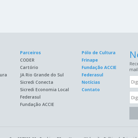
N
Parceiros
Pólo de Cultura
CODER
Frinape
Rece
Cartório
Fundação ACCIE
mail
ura
JA Rio Grande do Sul
Federasul
Sicredi Conecta
Notícias
Sicredi Economia Local
Contato
Federasul
Fundação ACCIE