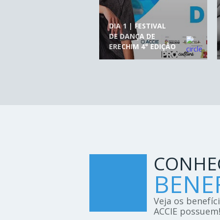
DIA 1 | FESTIVAL
DE DANÇA DE
ERECHIM 4° EDIÇÃO
CONHE
BENEF
Veja os benefíc
ACCIE possuem