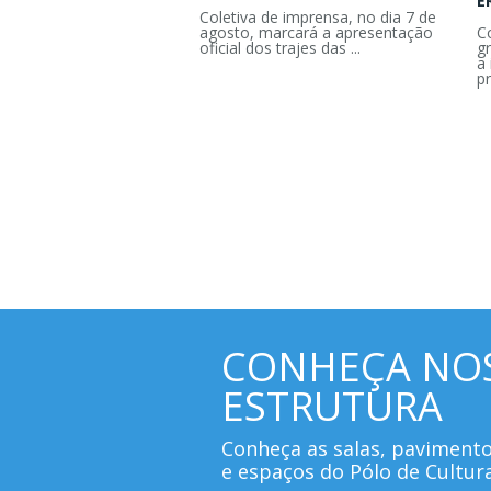
E
Coletiva de imprensa, no dia 7 de
agosto, marcará a apresentação
C
oficial dos trajes das ...
g
a 
pr
CONHEÇA NO
ESTRUTURA
Conheça as salas, paviment
e espaços do Pólo de Cultur