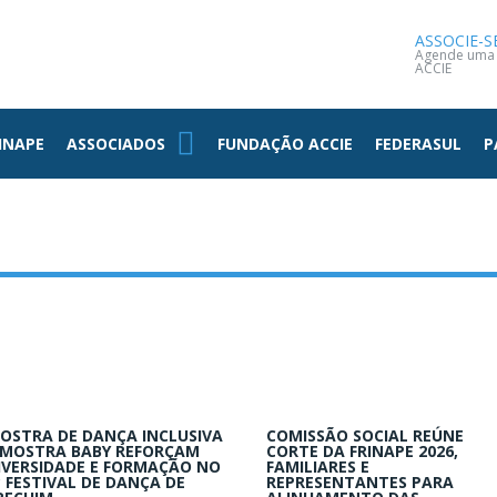
NOTÍCIAS
CONTATO
ASSOCIE-S
Agende uma v
ACCIE
INAPE
ASSOCIADOS
FUNDAÇÃO ACCIE
FEDERASUL
P
OSTRA DE DANÇA INCLUSIVA
COMISSÃO SOCIAL REÚNE
 MOSTRA BABY REFORÇAM
CORTE DA FRINAPE 2026,
IVERSIDADE E FORMAÇÃO NO
FAMILIARES E
º FESTIVAL DE DANÇA DE
REPRESENTANTES PARA