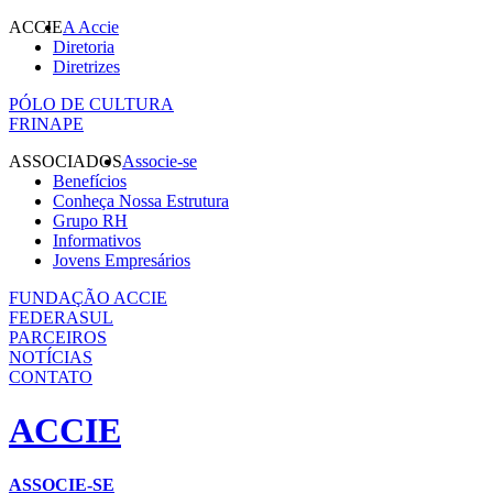
ACCIE
A Accie
Diretoria
Diretrizes
PÓLO DE CULTURA
FRINAPE
ASSOCIADOS
Associe-se
Benefícios
Conheça Nossa Estrutura
Grupo RH
Informativos
Jovens Empresários
FUNDAÇÃO ACCIE
FEDERASUL
PARCEIROS
NOTÍCIAS
CONTATO
ACCIE
ASSOCIE-SE