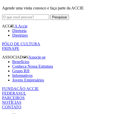
Agende uma visita conosco e faça parte da ACCIE
ACCIE
A Accie
Diretoria
Diretrizes
PÓLO DE CULTURA
FRINAPE
ASSOCIADOS
Associe-se
Benefícios
Conheça Nossa Estrutura
Grupo RH
Informativos
Jovens Empresários
FUNDAÇÃO ACCIE
FEDERASUL
PARCEIROS
NOTÍCIAS
CONTATO