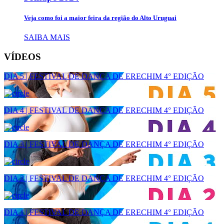
Veja como foi a maior feira da região do Alto Uruguai
SAIBA MAIS
VÍDEOS
DIA 5 | FESTIVAL DE DANÇA DE ERECHIM 4° EDIÇÃO
DIA 4 | FESTIVAL DE DANÇA DE ERECHIM 4° EDIÇÃO
DIA 3 | FESTIVAL DE DANÇA DE ERECHIM 4° EDIÇÃO
DIA 2 | FESTIVAL DE DANÇA DE ERECHIM 4° EDIÇÃO
DIA 1 | FESTIVAL DE DANÇA DE ERECHIM 4° EDIÇÃO