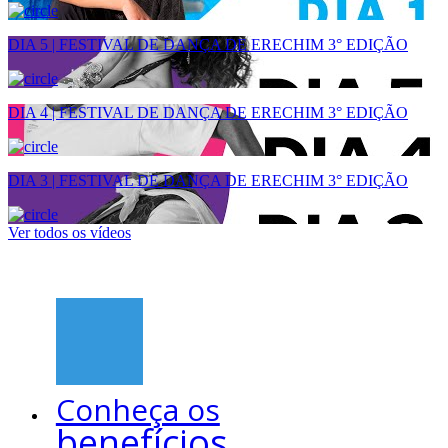
DIA 5 | FESTIVAL DE DANÇA DE ERECHIM 3° EDIÇÃO
DIA 4 | FESTIVAL DE DANÇA DE ERECHIM 3° EDIÇÃO
DIA 3 | FESTIVAL DE DANÇA DE ERECHIM 3° EDIÇÃO
Ver todos os vídeos
Conheça os
benefícios