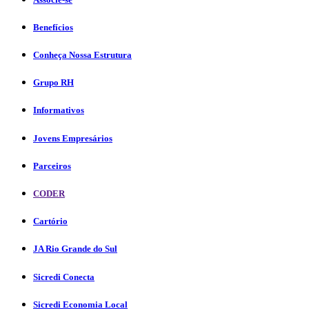
Benefícios
Conheça Nossa Estrutura
Grupo RH
Informativos
Jovens Empresários
Parceiros
CODER
Cartório
JA Rio Grande do Sul
Sicredi Conecta
Sicredi Economia Local