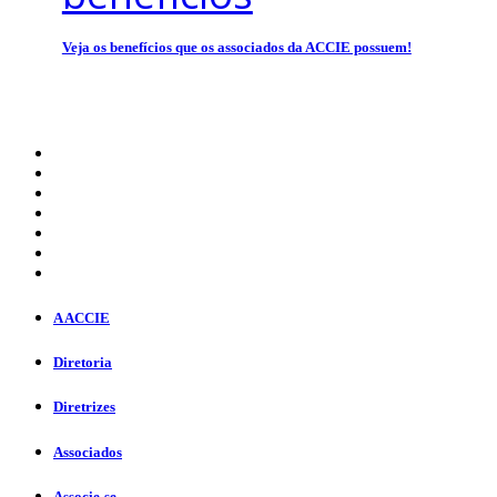
Veja os benefícios que os associados da ACCIE possuem!
A ACCIE
Diretoria
Diretrizes
Associados
Associe-se