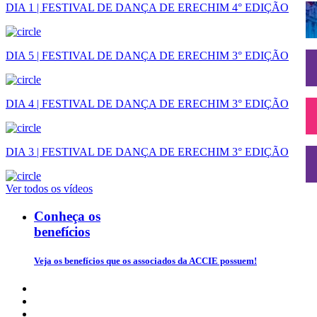
DIA 1 | FESTIVAL DE DANÇA DE ERECHIM 4° EDIÇÃO
DIA 5 | FESTIVAL DE DANÇA DE ERECHIM 3° EDIÇÃO
DIA 4 | FESTIVAL DE DANÇA DE ERECHIM 3° EDIÇÃO
DIA 3 | FESTIVAL DE DANÇA DE ERECHIM 3° EDIÇÃO
Ver todos os vídeos
Conheça os
benefícios
Veja os benefícios que os associados da ACCIE possuem!