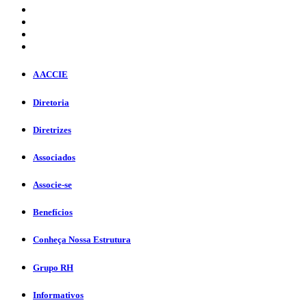
A ACCIE
Diretoria
Diretrizes
Associados
Associe-se
Benefícios
Conheça Nossa Estrutura
Grupo RH
Informativos