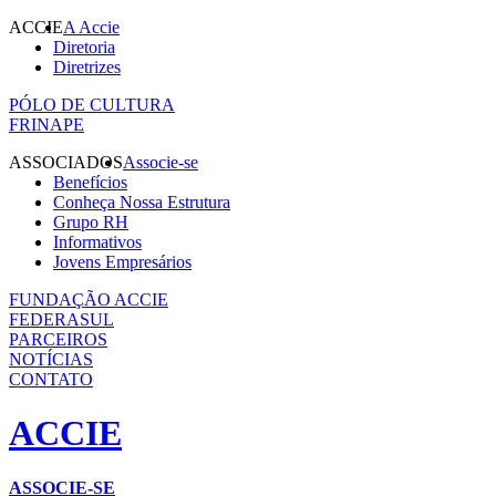
ACCIE
A Accie
Diretoria
Diretrizes
PÓLO DE CULTURA
FRINAPE
ASSOCIADOS
Associe-se
Benefícios
Conheça Nossa Estrutura
Grupo RH
Informativos
Jovens Empresários
FUNDAÇÃO ACCIE
FEDERASUL
PARCEIROS
NOTÍCIAS
CONTATO
ACCIE
ASSOCIE-SE