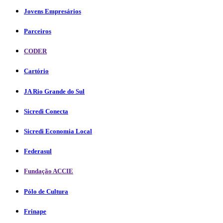
Jovens Empresários
Parceiros
CODER
Cartório
JA Rio Grande do Sul
Sicredi Conecta
Sicredi Economia Local
Federasul
Fundação ACCIE
Pólo de Cultura
Frinape