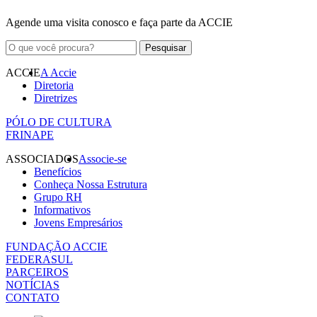
Agende uma visita conosco e faça parte da ACCIE
ACCIE
A Accie
Diretoria
Diretrizes
PÓLO DE CULTURA
FRINAPE
ASSOCIADOS
Associe-se
Benefícios
Conheça Nossa Estrutura
Grupo RH
Informativos
Jovens Empresários
FUNDAÇÃO ACCIE
FEDERASUL
PARCEIROS
NOTÍCIAS
CONTATO