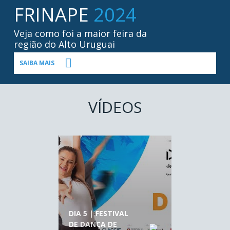
FRINAPE
2024
Veja como foi a maior feira da
região do Alto Uruguai
SAIBA MAIS
VÍDEOS
DIA 5 | FESTIVAL
DE DANÇA DE