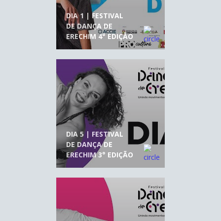
DIA 1 | FESTIVAL
DE DANÇA DE
ERECHIM 4° EDIÇÃO
DIA 5 | FESTIVAL
DE DANÇA DE
ERECHIM 3° EDIÇÃO