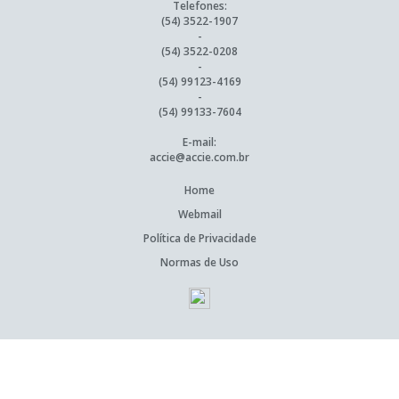
Telefones:
(54) 3522-1907
-
(54) 3522-0208
-
(54) 99123-4169
-
(54) 99133-7604
E-mail:
accie@accie.com.br
Home
Webmail
Política de Privacidade
Normas de Uso