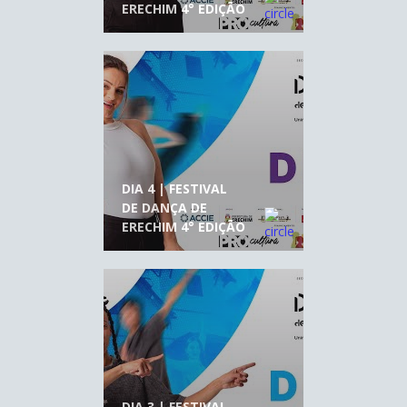
ERECHIM 4° EDIÇÃO
DIA 4 | FESTIVAL
DE DANÇA DE
ERECHIM 4° EDIÇÃO
DIA 3 | FESTIVAL