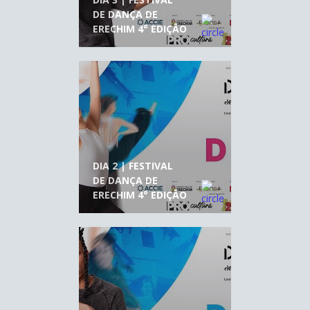
DE DANÇA DE
ERECHIM 4° EDIÇÃO
DIA 2 | FESTIVAL
DE DANÇA DE
ERECHIM 4° EDIÇÃO