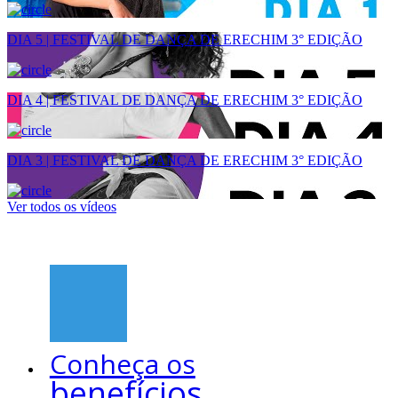
DIA 5 | FESTIVAL DE DANÇA DE ERECHIM 3° EDIÇÃO
DIA 4 | FESTIVAL DE DANÇA DE ERECHIM 3° EDIÇÃO
DIA 3 | FESTIVAL DE DANÇA DE ERECHIM 3° EDIÇÃO
Ver todos os vídeos
Conheça os
benefícios