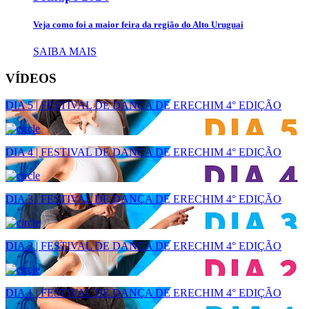
Veja como foi a maior feira da região do Alto Uruguai
SAIBA MAIS
VÍDEOS
DIA 5 | FESTIVAL DE DANÇA DE ERECHIM 4° EDIÇÃO
DIA 4 | FESTIVAL DE DANÇA DE ERECHIM 4° EDIÇÃO
DIA 3 | FESTIVAL DE DANÇA DE ERECHIM 4° EDIÇÃO
DIA 2 | FESTIVAL DE DANÇA DE ERECHIM 4° EDIÇÃO
DIA 1 | FESTIVAL DE DANÇA DE ERECHIM 4° EDIÇÃO