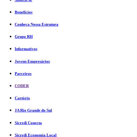
Benefícios
Conheça Nossa Estrutura
Grupo RH
Informativos
Jovens Empresários
Parceiros
CODER
Cartório
JA Rio Grande do Sul
Sicredi Conecta
Sicredi Economia Local