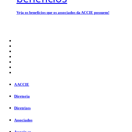
Veja os benefícios que os associados da ACCIE possuem!
A ACCIE
Diretoria
Diretrizes
Associados
Associe-se