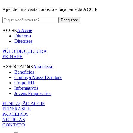
Agende uma visita conosco e faça parte da ACCIE
ACCIE
A Accie
Diretoria
Diretrizes
PÓLO DE CULTURA
FRINAPE
ASSOCIADOS
Associe-se
Benefícios
Conheça Nossa Estrutura
Grupo RH
Informativos
Jovens Empresários
FUNDAÇÃO ACCIE
FEDERASUL
PARCEIROS
NOTÍCIAS
CONTATO