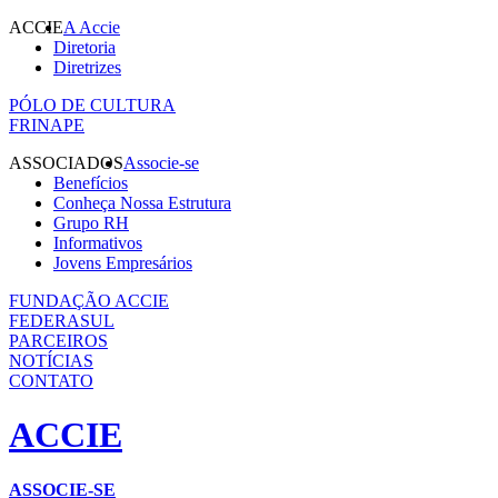
ACCIE
A Accie
Diretoria
Diretrizes
PÓLO DE CULTURA
FRINAPE
ASSOCIADOS
Associe-se
Benefícios
Conheça Nossa Estrutura
Grupo RH
Informativos
Jovens Empresários
FUNDAÇÃO ACCIE
FEDERASUL
PARCEIROS
NOTÍCIAS
CONTATO
ACCIE
ASSOCIE-SE