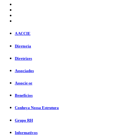
A ACCIE
Diretoria
Diretrizes
Associados
Associe-se
Benefícios
Conheça Nossa Estrutura
Grupo RH
Informativos