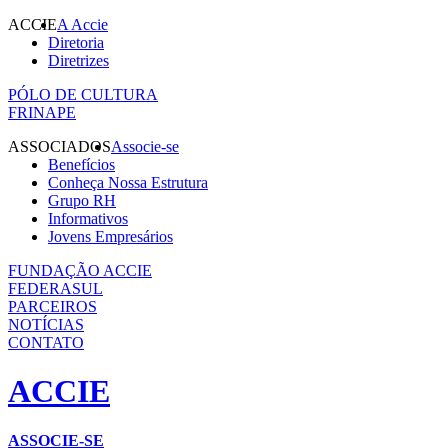
ACCIE
A Accie
Diretoria
Diretrizes
PÓLO DE CULTURA
FRINAPE
ASSOCIADOS
Associe-se
Benefícios
Conheça Nossa Estrutura
Grupo RH
Informativos
Jovens Empresários
FUNDAÇÃO ACCIE
FEDERASUL
PARCEIROS
NOTÍCIAS
CONTATO
ACCIE
ASSOCIE-SE