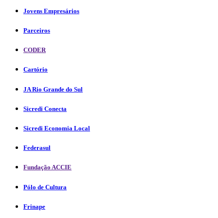
Jovens Empresários
Parceiros
CODER
Cartório
JA Rio Grande do Sul
Sicredi Conecta
Sicredi Economia Local
Federasul
Fundação ACCIE
Pólo de Cultura
Frinape