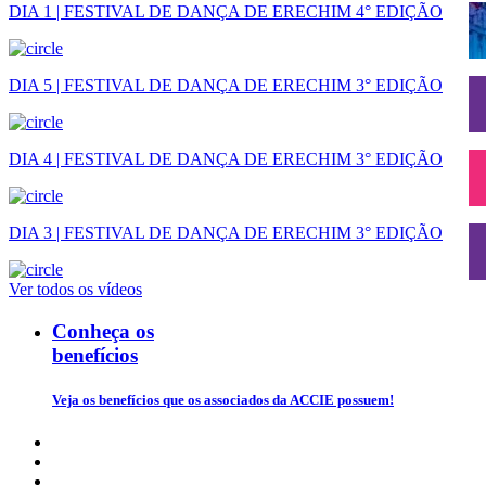
DIA 1 | FESTIVAL DE DANÇA DE ERECHIM 4° EDIÇÃO
DIA 5 | FESTIVAL DE DANÇA DE ERECHIM 3° EDIÇÃO
DIA 4 | FESTIVAL DE DANÇA DE ERECHIM 3° EDIÇÃO
DIA 3 | FESTIVAL DE DANÇA DE ERECHIM 3° EDIÇÃO
Ver todos os vídeos
Conheça os
benefícios
Veja os benefícios que os associados da ACCIE possuem!