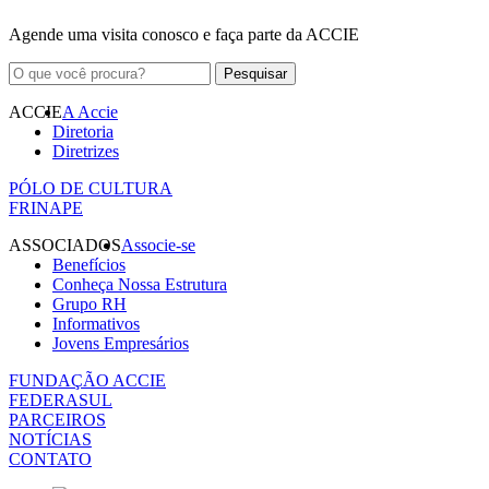
Agende uma visita conosco e faça parte da ACCIE
ACCIE
A Accie
Diretoria
Diretrizes
PÓLO DE CULTURA
FRINAPE
ASSOCIADOS
Associe-se
Benefícios
Conheça Nossa Estrutura
Grupo RH
Informativos
Jovens Empresários
FUNDAÇÃO ACCIE
FEDERASUL
PARCEIROS
NOTÍCIAS
CONTATO