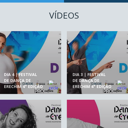
VÍDEOS
DIA 4 | FESTIVAL
DIA 3 | FESTIVAL
DE DANÇA DE
DE DANÇA DE
ERECHIM 4° EDIÇÃO
ERECHIM 4° EDIÇÃO