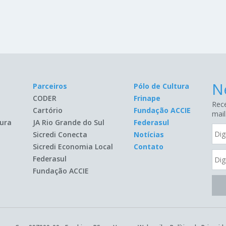
N
Parceiros
Pólo de Cultura
CODER
Frinape
Rece
Cartório
Fundação ACCIE
mail
ura
JA Rio Grande do Sul
Federasul
Sicredi Conecta
Notícias
Sicredi Economia Local
Contato
Federasul
Fundação ACCIE