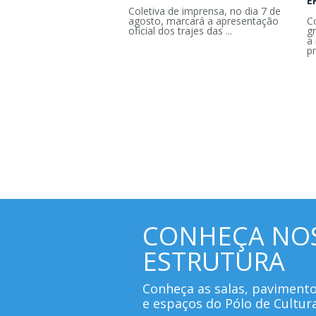
E
Coletiva de imprensa, no dia 7 de
agosto, marcará a apresentação
C
oficial dos trajes das ...
g
a 
pr
CONHEÇA NO
ESTRUTURA
Conheça as salas, paviment
e espaços do Pólo de Cultur