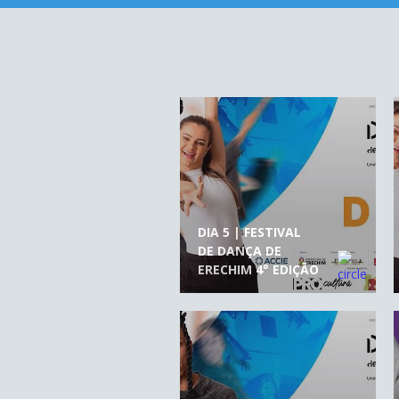
DIA 5 | FESTIVAL
DE DANÇA DE
ERECHIM 4° EDIÇÃO