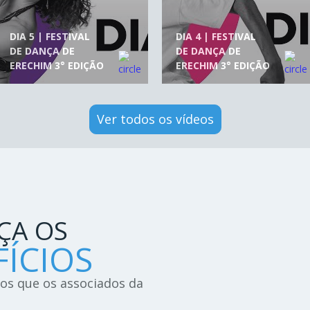
DIA 5 | FESTIVAL
DIA 4 | FESTIVAL
DE DANÇA DE
DE DANÇA DE
ERECHIM 3° EDIÇÃO
ERECHIM 3° EDIÇÃO
Ver todos os vídeos
ÇA OS
ÍCIOS
ios que os associados da
!