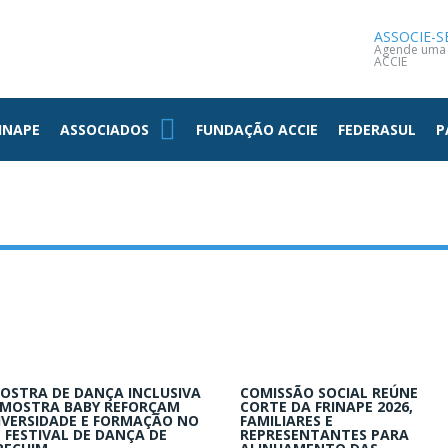
NOTÍCIAS
CONTATO
ASSOCIE-S
Agende uma v
ACCIE
INAPE
ASSOCIADOS
FUNDAÇÃO ACCIE
FEDERASUL
P
OSTRA DE DANÇA INCLUSIVA
COMISSÃO SOCIAL REÚNE
 MOSTRA BABY REFORÇAM
CORTE DA FRINAPE 2026,
IVERSIDADE E FORMAÇÃO NO
FAMILIARES E
º FESTIVAL DE DANÇA DE
REPRESENTANTES PARA