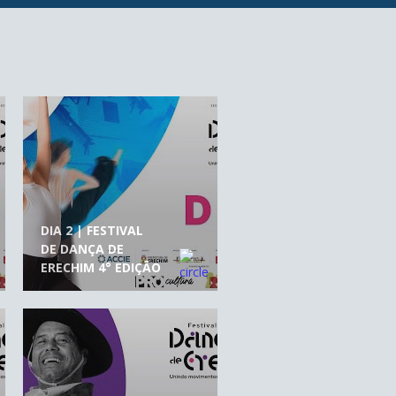
DIA 2 | FESTIVAL
DE DANÇA DE
ERECHIM 4° EDIÇÃO