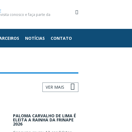
E
isita conosco e faça parte da
ARCEIROS
NOTÍCIAS
CONTATO
VER MAIS
PALOMA CARVALHO DE LIMA É
ELEITA A RAINHA DA FRINAPE
2026