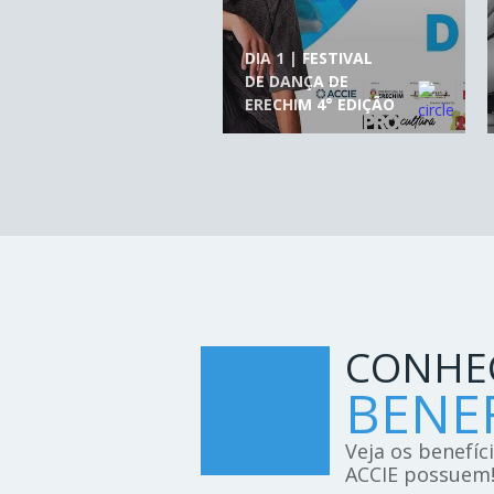
DIA 1 | FESTIVAL
DE DANÇA DE
ERECHIM 4° EDIÇÃO
CONHE
BENEF
Veja os benefíc
ACCIE possuem