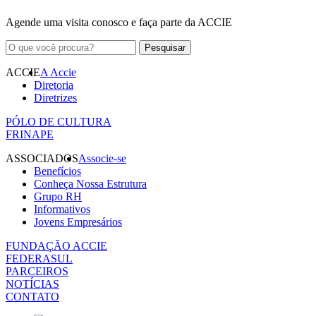
Agende uma visita conosco e faça parte da ACCIE
ACCIE
A Accie
Diretoria
Diretrizes
PÓLO DE CULTURA
FRINAPE
ASSOCIADOS
Associe-se
Benefícios
Conheça Nossa Estrutura
Grupo RH
Informativos
Jovens Empresários
FUNDAÇÃO ACCIE
FEDERASUL
PARCEIROS
NOTÍCIAS
CONTATO