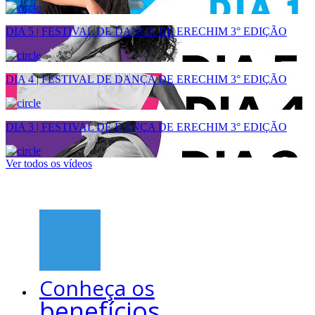
DIA 5 | FESTIVAL DE DANÇA DE ERECHIM 3° EDIÇÃO
DIA 4 | FESTIVAL DE DANÇA DE ERECHIM 3° EDIÇÃO
DIA 3 | FESTIVAL DE DANÇA DE ERECHIM 3° EDIÇÃO
Ver todos os vídeos
Conheça os
benefícios