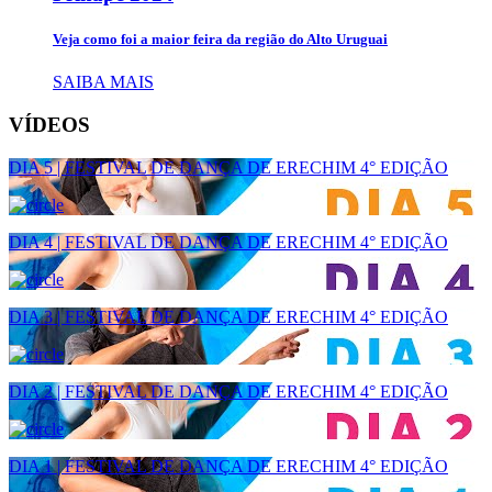
Veja como foi a maior feira da região do Alto Uruguai
SAIBA MAIS
VÍDEOS
DIA 5 | FESTIVAL DE DANÇA DE ERECHIM 4° EDIÇÃO
DIA 4 | FESTIVAL DE DANÇA DE ERECHIM 4° EDIÇÃO
DIA 3 | FESTIVAL DE DANÇA DE ERECHIM 4° EDIÇÃO
DIA 2 | FESTIVAL DE DANÇA DE ERECHIM 4° EDIÇÃO
DIA 1 | FESTIVAL DE DANÇA DE ERECHIM 4° EDIÇÃO