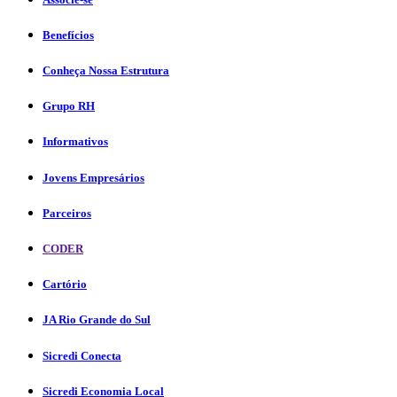
Benefícios
Conheça Nossa Estrutura
Grupo RH
Informativos
Jovens Empresários
Parceiros
CODER
Cartório
JA Rio Grande do Sul
Sicredi Conecta
Sicredi Economia Local