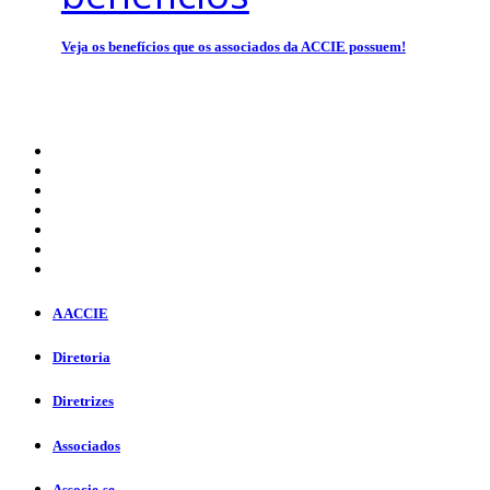
Veja os benefícios que os associados da ACCIE possuem!
A ACCIE
Diretoria
Diretrizes
Associados
Associe-se