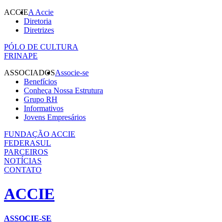
ACCIE
A Accie
Diretoria
Diretrizes
PÓLO DE CULTURA
FRINAPE
ASSOCIADOS
Associe-se
Benefícios
Conheça Nossa Estrutura
Grupo RH
Informativos
Jovens Empresários
FUNDAÇÃO ACCIE
FEDERASUL
PARCEIROS
NOTÍCIAS
CONTATO
ACCIE
ASSOCIE-SE