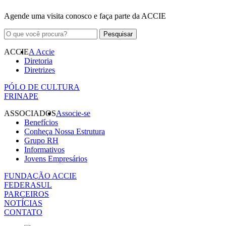
Agende uma visita conosco e faça parte da ACCIE
ACCIE
A Accie
Diretoria
Diretrizes
PÓLO DE CULTURA
FRINAPE
ASSOCIADOS
Associe-se
Benefícios
Conheça Nossa Estrutura
Grupo RH
Informativos
Jovens Empresários
FUNDAÇÃO ACCIE
FEDERASUL
PARCEIROS
NOTÍCIAS
CONTATO