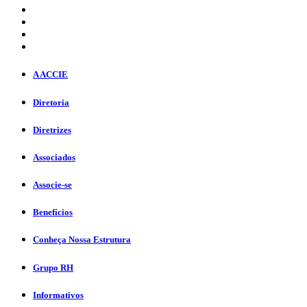
A ACCIE
Diretoria
Diretrizes
Associados
Associe-se
Benefícios
Conheça Nossa Estrutura
Grupo RH
Informativos