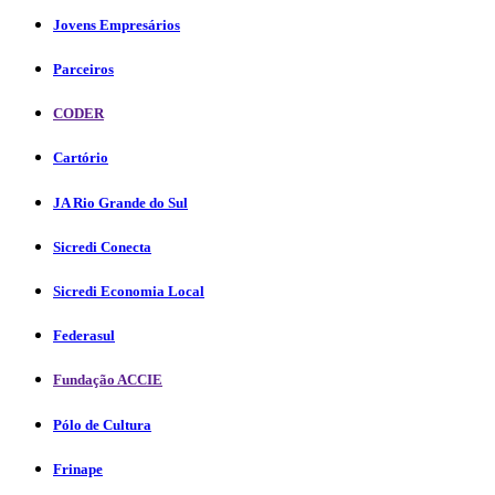
Jovens Empresários
Parceiros
CODER
Cartório
JA Rio Grande do Sul
Sicredi Conecta
Sicredi Economia Local
Federasul
Fundação ACCIE
Pólo de Cultura
Frinape