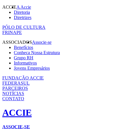
ACCIE
A Accie
Diretoria
Diretrizes
PÓLO DE CULTURA
FRINAPE
ASSOCIADOS
Associe-se
Benefícios
Conheça Nossa Estrutura
Grupo RH
Informativos
Jovens Empresários
FUNDAÇÃO ACCIE
FEDERASUL
PARCEIROS
NOTÍCIAS
CONTATO
ACCIE
ASSOCIE-SE