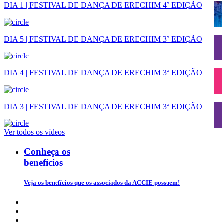
DIA 1 | FESTIVAL DE DANÇA DE ERECHIM 4° EDIÇÃO
DIA 5 | FESTIVAL DE DANÇA DE ERECHIM 3° EDIÇÃO
DIA 4 | FESTIVAL DE DANÇA DE ERECHIM 3° EDIÇÃO
DIA 3 | FESTIVAL DE DANÇA DE ERECHIM 3° EDIÇÃO
Ver todos os vídeos
Conheça os
benefícios
Veja os benefícios que os associados da ACCIE possuem!