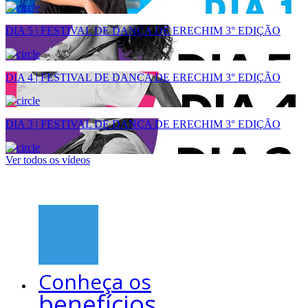
DIA 5 | FESTIVAL DE DANÇA DE ERECHIM 3° EDIÇÃO
DIA 4 | FESTIVAL DE DANÇA DE ERECHIM 3° EDIÇÃO
DIA 3 | FESTIVAL DE DANÇA DE ERECHIM 3° EDIÇÃO
Ver todos os vídeos
Conheça os
benefícios