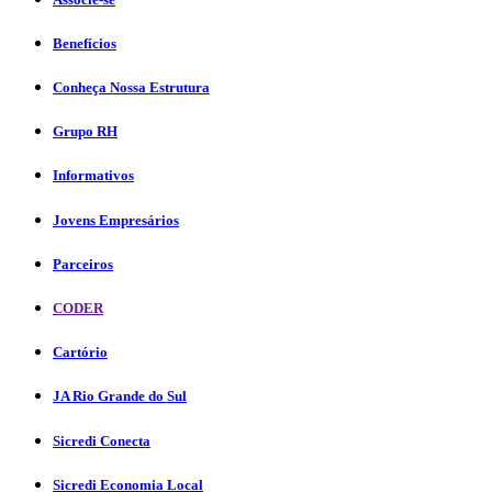
Benefícios
Conheça Nossa Estrutura
Grupo RH
Informativos
Jovens Empresários
Parceiros
CODER
Cartório
JA Rio Grande do Sul
Sicredi Conecta
Sicredi Economia Local