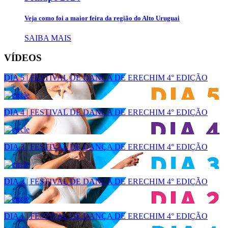
Veja como foi a maior feira da região do Alto Uruguai
SAIBA MAIS
VÍDEOS
DIA 5 | FESTIVAL DE DANÇA DE ERECHIM 4° EDIÇÃO
DIA 4 | FESTIVAL DE DANÇA DE ERECHIM 4° EDIÇÃO
DIA 3 | FESTIVAL DE DANÇA DE ERECHIM 4° EDIÇÃO
DIA 2 | FESTIVAL DE DANÇA DE ERECHIM 4° EDIÇÃO
DIA 1 | FESTIVAL DE DANÇA DE ERECHIM 4° EDIÇÃO