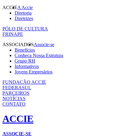
ACCIE
A Accie
Diretoria
Diretrizes
PÓLO DE CULTURA
FRINAPE
ASSOCIADOS
Associe-se
Benefícios
Conheça Nossa Estrutura
Grupo RH
Informativos
Jovens Empresários
FUNDAÇÃO ACCIE
FEDERASUL
PARCEIROS
NOTÍCIAS
CONTATO
ACCIE
ASSOCIE-SE