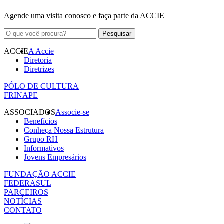
Agende uma visita conosco e faça parte da ACCIE
ACCIE
A Accie
Diretoria
Diretrizes
PÓLO DE CULTURA
FRINAPE
ASSOCIADOS
Associe-se
Benefícios
Conheça Nossa Estrutura
Grupo RH
Informativos
Jovens Empresários
FUNDAÇÃO ACCIE
FEDERASUL
PARCEIROS
NOTÍCIAS
CONTATO