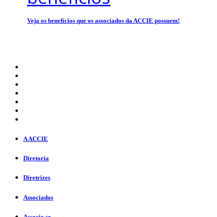
Veja os benefícios que os associados da ACCIE possuem!
A ACCIE
Diretoria
Diretrizes
Associados
Associe-se