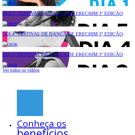
DIA 5 | FESTIVAL DE DANÇA DE ERECHIM 3° EDIÇÃO
DIA 4 | FESTIVAL DE DANÇA DE ERECHIM 3° EDIÇÃO
DIA 3 | FESTIVAL DE DANÇA DE ERECHIM 3° EDIÇÃO
Ver todos os vídeos
Conheça os
benefícios