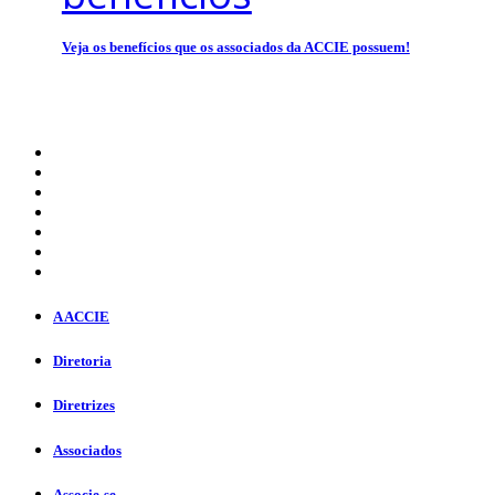
Veja os benefícios que os associados da ACCIE possuem!
A ACCIE
Diretoria
Diretrizes
Associados
Associe-se