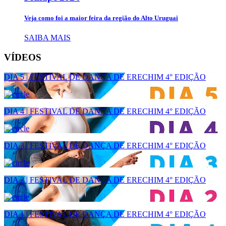
Veja como foi a maior feira da região do Alto Uruguai
SAIBA MAIS
VÍDEOS
DIA 5 | FESTIVAL DE DANÇA DE ERECHIM 4° EDIÇÃO
DIA 4 | FESTIVAL DE DANÇA DE ERECHIM 4° EDIÇÃO
DIA 3 | FESTIVAL DE DANÇA DE ERECHIM 4° EDIÇÃO
DIA 2 | FESTIVAL DE DANÇA DE ERECHIM 4° EDIÇÃO
DIA 1 | FESTIVAL DE DANÇA DE ERECHIM 4° EDIÇÃO