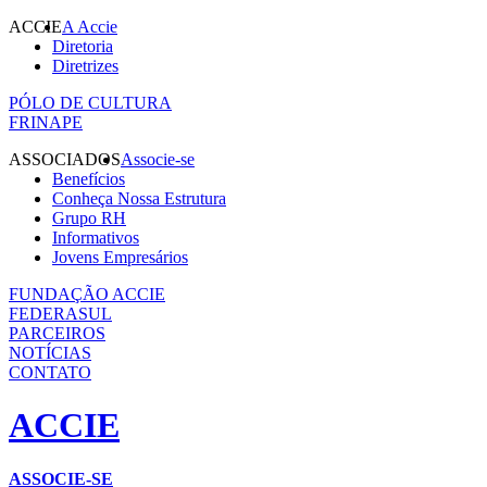
ACCIE
A Accie
Diretoria
Diretrizes
PÓLO DE CULTURA
FRINAPE
ASSOCIADOS
Associe-se
Benefícios
Conheça Nossa Estrutura
Grupo RH
Informativos
Jovens Empresários
FUNDAÇÃO ACCIE
FEDERASUL
PARCEIROS
NOTÍCIAS
CONTATO
ACCIE
ASSOCIE-SE