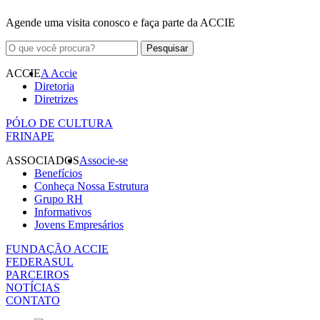
Agende uma visita conosco e faça parte da ACCIE
ACCIE
A Accie
Diretoria
Diretrizes
PÓLO DE CULTURA
FRINAPE
ASSOCIADOS
Associe-se
Benefícios
Conheça Nossa Estrutura
Grupo RH
Informativos
Jovens Empresários
FUNDAÇÃO ACCIE
FEDERASUL
PARCEIROS
NOTÍCIAS
CONTATO