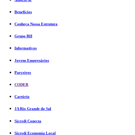
Benefícios
Conheça Nossa Estrutura
Grupo RH
Informativos
Jovens Empresários
Parceiros
CODER
Cartório
JA Rio Grande do Sul
Sicredi Conecta
Sicredi Economia Local