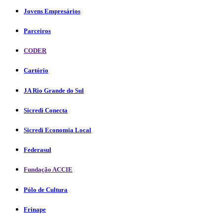
Jovens Empresários
Parceiros
CODER
Cartório
JA Rio Grande do Sul
Sicredi Conecta
Sicredi Economia Local
Federasul
Fundação ACCIE
Pólo de Cultura
Frinape