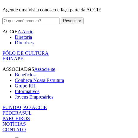
Agende uma visita conosco e faça parte da ACCIE
ACCIE
A Accie
Diretoria
Diretrizes
PÓLO DE CULTURA
FRINAPE
ASSOCIADOS
Associe-se
Benefícios
Conheça Nossa Estrutura
Grupo RH
Informativos
Jovens Empresários
FUNDAÇÃO ACCIE
FEDERASUL
PARCEIROS
NOTÍCIAS
CONTATO