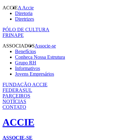
ACCIE
A Accie
Diretoria
Diretrizes
PÓLO DE CULTURA
FRINAPE
ASSOCIADOS
Associe-se
Benefícios
Conheça Nossa Estrutura
Grupo RH
Informativos
Jovens Empresários
FUNDAÇÃO ACCIE
FEDERASUL
PARCEIROS
NOTÍCIAS
CONTATO
ACCIE
ASSOCIE-SE