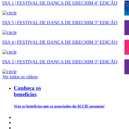
DIA 1 | FESTIVAL DE DANÇA DE ERECHIM 4° EDIÇÃO
DIA 5 | FESTIVAL DE DANÇA DE ERECHIM 3° EDIÇÃO
DIA 4 | FESTIVAL DE DANÇA DE ERECHIM 3° EDIÇÃO
DIA 3 | FESTIVAL DE DANÇA DE ERECHIM 3° EDIÇÃO
Ver todos os vídeos
Conheça os
benefícios
Veja os benefícios que os associados da ACCIE possuem!