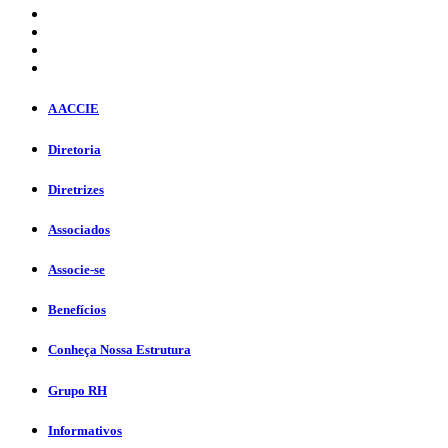
A ACCIE
Diretoria
Diretrizes
Associados
Associe-se
Benefícios
Conheça Nossa Estrutura
Grupo RH
Informativos