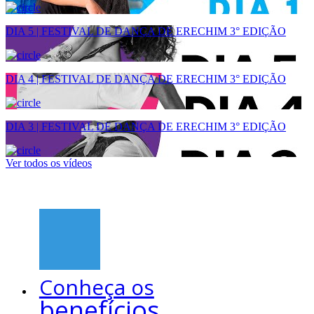
DIA 5 | FESTIVAL DE DANÇA DE ERECHIM 3° EDIÇÃO
DIA 4 | FESTIVAL DE DANÇA DE ERECHIM 3° EDIÇÃO
DIA 3 | FESTIVAL DE DANÇA DE ERECHIM 3° EDIÇÃO
Ver todos os vídeos
Conheça os
benefícios