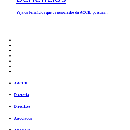
Veja os benefícios que os associados da ACCIE possuem!
A ACCIE
Diretoria
Diretrizes
Associados
Associe-se