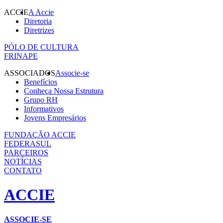
ACCIE
A Accie
Diretoria
Diretrizes
PÓLO DE CULTURA
FRINAPE
ASSOCIADOS
Associe-se
Benefícios
Conheça Nossa Estrutura
Grupo RH
Informativos
Jovens Empresários
FUNDAÇÃO ACCIE
FEDERASUL
PARCEIROS
NOTÍCIAS
CONTATO
ACCIE
ASSOCIE-SE