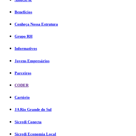
Benefícios
Conheça Nossa Estrutura
Grupo RH
Informativos
Jovens Empresários
Parceiros
CODER
Cartório
JA Rio Grande do Sul
Sicredi Conecta
Sicredi Economia Local