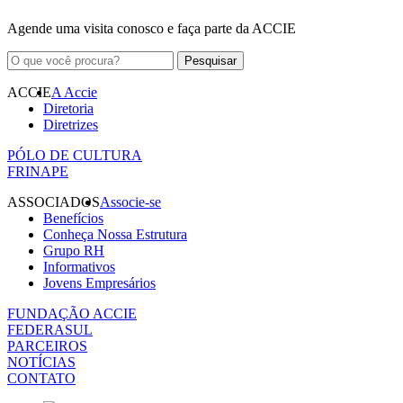
Agende uma visita conosco e faça parte da ACCIE
ACCIE
A Accie
Diretoria
Diretrizes
PÓLO DE CULTURA
FRINAPE
ASSOCIADOS
Associe-se
Benefícios
Conheça Nossa Estrutura
Grupo RH
Informativos
Jovens Empresários
FUNDAÇÃO ACCIE
FEDERASUL
PARCEIROS
NOTÍCIAS
CONTATO