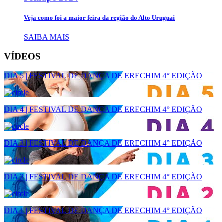
Veja como foi a maior feira da região do Alto Uruguai
SAIBA MAIS
VÍDEOS
DIA 5 | FESTIVAL DE DANÇA DE ERECHIM 4° EDIÇÃO
DIA 4 | FESTIVAL DE DANÇA DE ERECHIM 4° EDIÇÃO
DIA 3 | FESTIVAL DE DANÇA DE ERECHIM 4° EDIÇÃO
DIA 2 | FESTIVAL DE DANÇA DE ERECHIM 4° EDIÇÃO
DIA 1 | FESTIVAL DE DANÇA DE ERECHIM 4° EDIÇÃO