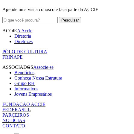
Agende uma visita conosco e faça parte da ACCIE
ACCIE
A Accie
Diretoria
Diretrizes
PÓLO DE CULTURA
FRINAPE
ASSOCIADOS
Associe-se
Benefícios
Conheça Nossa Estrutura
Grupo RH
Informativos
Jovens Empresários
FUNDAÇÃO ACCIE
FEDERASUL
PARCEIROS
NOTÍCIAS
CONTATO