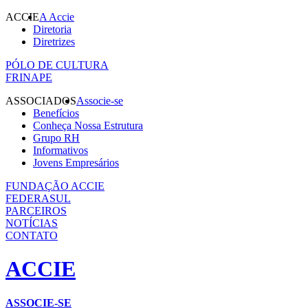
ACCIE
A Accie
Diretoria
Diretrizes
PÓLO DE CULTURA
FRINAPE
ASSOCIADOS
Associe-se
Benefícios
Conheça Nossa Estrutura
Grupo RH
Informativos
Jovens Empresários
FUNDAÇÃO ACCIE
FEDERASUL
PARCEIROS
NOTÍCIAS
CONTATO
ACCIE
ASSOCIE-SE