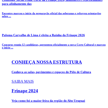
para alinhamento das
Encontro marcou o início da preparação oficial das soberanas e reforçou orientações
sobre ...
Paloma Carvalho de Lima é eleita a Rainha da Frinape 2026
Concurso reuniu 12 candidatas, apresentou oficialmente a nova Corte Cultural e marcou
o início ...
CONHEÇA NOSSA ESTRUTURA
Conheça as salas, pavimentos e espaços do Pólo de Cultura
SAIBA MAIS
Frinape
2024
Veja como foi a maior feira da região do Alto Uruguai