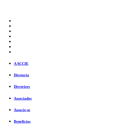
A ACCIE
Diretoria
Diretrizes
Associados
Associe-se
Benefícios