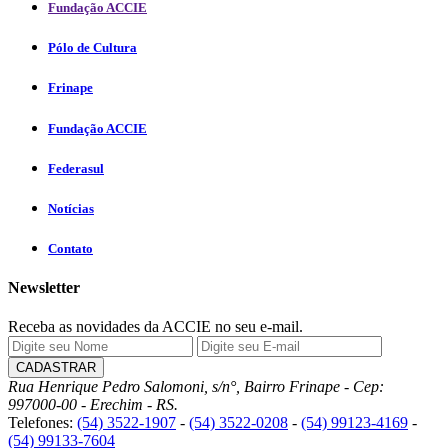
Fundação ACCIE
Pólo de Cultura
Frinape
Fundação ACCIE
Federasul
Notícias
Contato
Newsletter
Receba as novidades da ACCIE no seu e-mail.
Rua Henrique Pedro Salomoni, s/n°, Bairro Frinape - Cep:
997000-00 - Erechim - RS.
Telefones:
(54) 3522-1907
-
(54) 3522-0208
-
(54) 99123-4169
-
(54) 99133-7604