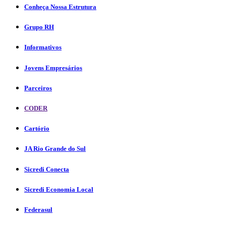
Conheça Nossa Estrutura
Grupo RH
Informativos
Jovens Empresários
Parceiros
CODER
Cartório
JA Rio Grande do Sul
Sicredi Conecta
Sicredi Economia Local
Federasul