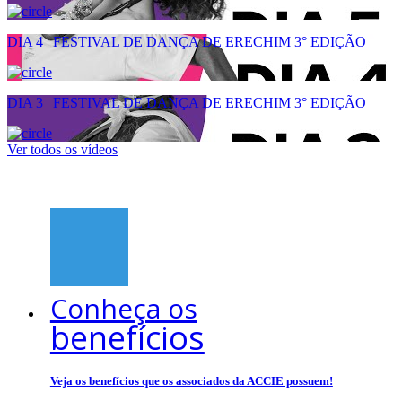
DIA 4 | FESTIVAL DE DANÇA DE ERECHIM 3° EDIÇÃO
DIA 3 | FESTIVAL DE DANÇA DE ERECHIM 3° EDIÇÃO
Ver todos os vídeos
Conheça os
benefícios
Veja os benefícios que os associados da ACCIE possuem!