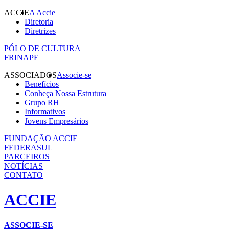
ACCIE
A Accie
Diretoria
Diretrizes
PÓLO DE CULTURA
FRINAPE
ASSOCIADOS
Associe-se
Benefícios
Conheça Nossa Estrutura
Grupo RH
Informativos
Jovens Empresários
FUNDAÇÃO ACCIE
FEDERASUL
PARCEIROS
NOTÍCIAS
CONTATO
ACCIE
ASSOCIE-SE