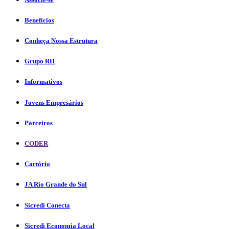
Benefícios
Conheça Nossa Estrutura
Grupo RH
Informativos
Jovens Empresários
Parceiros
CODER
Cartório
JA Rio Grande do Sul
Sicredi Conecta
Sicredi Economia Local