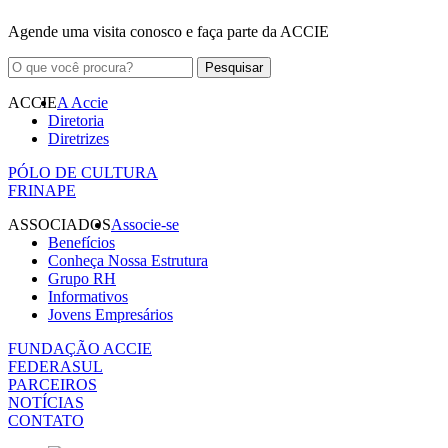
Agende uma visita conosco e faça parte da ACCIE
ACCIE
A Accie
Diretoria
Diretrizes
PÓLO DE CULTURA
FRINAPE
ASSOCIADOS
Associe-se
Benefícios
Conheça Nossa Estrutura
Grupo RH
Informativos
Jovens Empresários
FUNDAÇÃO ACCIE
FEDERASUL
PARCEIROS
NOTÍCIAS
CONTATO