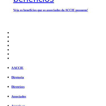
Veja os benefícios que os associados da ACCIE possuem!
A ACCIE
Diretoria
Diretrizes
Associados
Associe-se