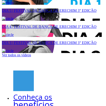
DIA 5 | FESTIVAL DE DANÇA DE ERECHIM 3° EDIÇÃO
DIA 4 | FESTIVAL DE DANÇA DE ERECHIM 3° EDIÇÃO
DIA 3 | FESTIVAL DE DANÇA DE ERECHIM 3° EDIÇÃO
Ver todos os vídeos
Conheça os
benefícios