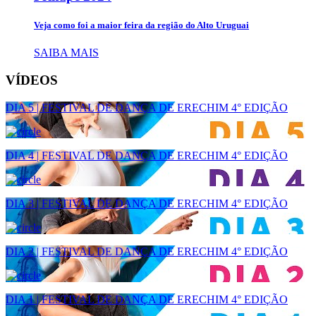
Veja como foi a maior feira da região do Alto Uruguai
SAIBA MAIS
VÍDEOS
DIA 5 | FESTIVAL DE DANÇA DE ERECHIM 4° EDIÇÃO
DIA 4 | FESTIVAL DE DANÇA DE ERECHIM 4° EDIÇÃO
DIA 3 | FESTIVAL DE DANÇA DE ERECHIM 4° EDIÇÃO
DIA 2 | FESTIVAL DE DANÇA DE ERECHIM 4° EDIÇÃO
DIA 1 | FESTIVAL DE DANÇA DE ERECHIM 4° EDIÇÃO