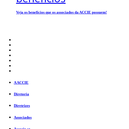
Veja os benefícios que os associados da ACCIE possuem!
A ACCIE
Diretoria
Diretrizes
Associados
Associe-se