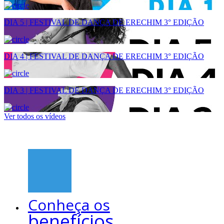
DIA 5 | FESTIVAL DE DANÇA DE ERECHIM 3° EDIÇÃO
DIA 4 | FESTIVAL DE DANÇA DE ERECHIM 3° EDIÇÃO
DIA 3 | FESTIVAL DE DANÇA DE ERECHIM 3° EDIÇÃO
Ver todos os vídeos
Conheça os
benefícios