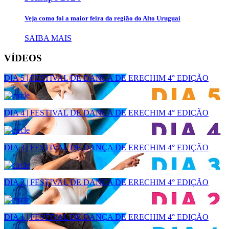
Veja como foi a maior feira da região do Alto Uruguai
SAIBA MAIS
VÍDEOS
DIA 5 | FESTIVAL DE DANÇA DE ERECHIM 4° EDIÇÃO
DIA 4 | FESTIVAL DE DANÇA DE ERECHIM 4° EDIÇÃO
DIA 3 | FESTIVAL DE DANÇA DE ERECHIM 4° EDIÇÃO
DIA 2 | FESTIVAL DE DANÇA DE ERECHIM 4° EDIÇÃO
DIA 1 | FESTIVAL DE DANÇA DE ERECHIM 4° EDIÇÃO