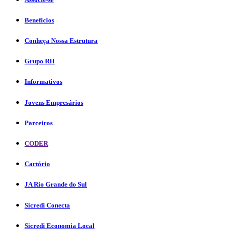
Benefícios
Conheça Nossa Estrutura
Grupo RH
Informativos
Jovens Empresários
Parceiros
CODER
Cartório
JA Rio Grande do Sul
Sicredi Conecta
Sicredi Economia Local