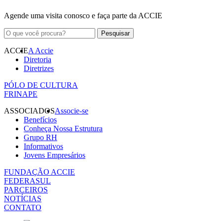
Agende uma visita conosco e faça parte da ACCIE
ACCIE
A Accie
Diretoria
Diretrizes
PÓLO DE CULTURA
FRINAPE
ASSOCIADOS
Associe-se
Benefícios
Conheça Nossa Estrutura
Grupo RH
Informativos
Jovens Empresários
FUNDAÇÃO ACCIE
FEDERASUL
PARCEIROS
NOTÍCIAS
CONTATO