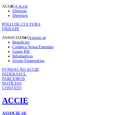
ACCIE
A Accie
Diretoria
Diretrizes
PÓLO DE CULTURA
FRINAPE
ASSOCIADOS
Associe-se
Benefícios
Conheça Nossa Estrutura
Grupo RH
Informativos
Jovens Empresários
FUNDAÇÃO ACCIE
FEDERASUL
PARCEIROS
NOTÍCIAS
CONTATO
ACCIE
ASSOCIE-SE