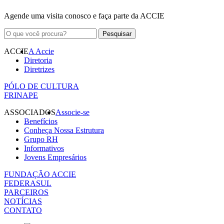
Agende uma visita conosco e faça parte da ACCIE
ACCIE
A Accie
Diretoria
Diretrizes
PÓLO DE CULTURA
FRINAPE
ASSOCIADOS
Associe-se
Benefícios
Conheça Nossa Estrutura
Grupo RH
Informativos
Jovens Empresários
FUNDAÇÃO ACCIE
FEDERASUL
PARCEIROS
NOTÍCIAS
CONTATO