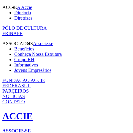
ACCIE
A Accie
Diretoria
Diretrizes
PÓLO DE CULTURA
FRINAPE
ASSOCIADOS
Associe-se
Benefícios
Conheça Nossa Estrutura
Grupo RH
Informativos
Jovens Empresários
FUNDAÇÃO ACCIE
FEDERASUL
PARCEIROS
NOTÍCIAS
CONTATO
ACCIE
ASSOCIE-SE