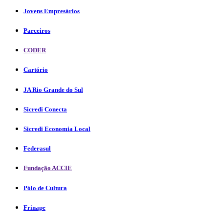
Jovens Empresários
Parceiros
CODER
Cartório
JA Rio Grande do Sul
Sicredi Conecta
Sicredi Economia Local
Federasul
Fundação ACCIE
Pólo de Cultura
Frinape