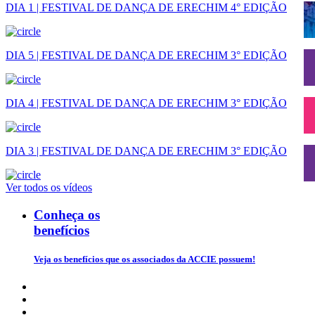
DIA 1 | FESTIVAL DE DANÇA DE ERECHIM 4° EDIÇÃO
DIA 5 | FESTIVAL DE DANÇA DE ERECHIM 3° EDIÇÃO
DIA 4 | FESTIVAL DE DANÇA DE ERECHIM 3° EDIÇÃO
DIA 3 | FESTIVAL DE DANÇA DE ERECHIM 3° EDIÇÃO
Ver todos os vídeos
Conheça os
benefícios
Veja os benefícios que os associados da ACCIE possuem!