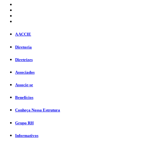
A ACCIE
Diretoria
Diretrizes
Associados
Associe-se
Benefícios
Conheça Nossa Estrutura
Grupo RH
Informativos